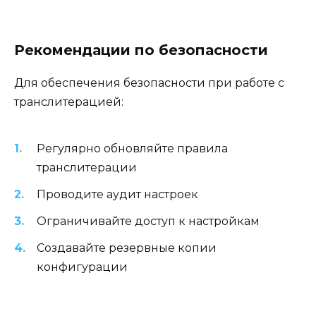
Рекомендации по безопасности
Для обеспечения безопасности при работе с
транслитерацией:
Регулярно обновляйте правила
транслитерации
Проводите аудит настроек
Ограничивайте доступ к настройкам
Создавайте резервные копии
конфигурации