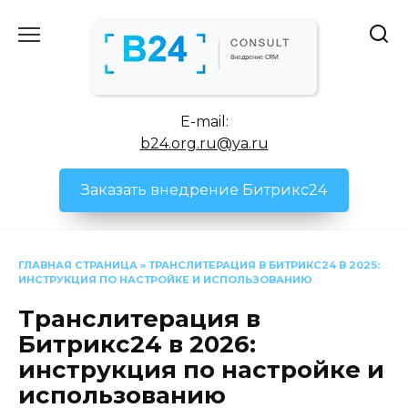
Перейти
к
содержанию
E-mail:
b24.org.ru@ya.ru
Заказать внедрение Битрикс24
ГЛАВНАЯ СТРАНИЦА
»
ТРАНСЛИТЕРАЦИЯ В БИТРИКС24 В 2025:
ИНСТРУКЦИЯ ПО НАСТРОЙКЕ И ИСПОЛЬЗОВАНИЮ
Транслитерация в
Битрикс24 в 2026:
инструкция по настройке и
использованию