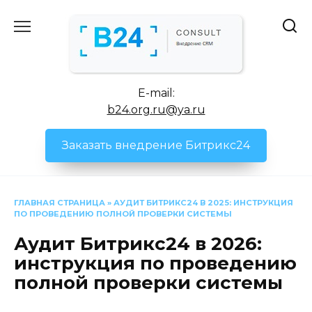
Перейти
к
содержанию
E-mail:
b24.org.ru@ya.ru
Заказать внедрение Битрикс24
ГЛАВНАЯ СТРАНИЦА
»
АУДИТ БИТРИКС24 В 2025: ИНСТРУКЦИЯ
ПО ПРОВЕДЕНИЮ ПОЛНОЙ ПРОВЕРКИ СИСТЕМЫ
Аудит Битрикс24 в 2026:
инструкция по проведению
полной проверки системы