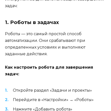
задач:
1. Роботы в задачах
Роботы — это самый простой способ
автоматизации. Они срабатывают при
определенных условиях и выполняют
заданные действия.
Как настроить робота для завершения
задач:
Откройте раздел «Задачи и проекты»
Перейдите в «Настройки» → «Роботы»
Нажмите «Добавить робота»