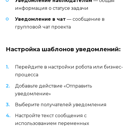
Уведомление наблюдателям
— общая
информация о статусе задачи
Уведомление в чат
— сообщение в
групповой чат проекта
Настройка шаблонов уведомлений:
Перейдите в настройки робота или бизнес-
процесса
Добавьте действие «Отправить
уведомление»
Выберите получателей уведомления
Настройте текст сообщения с
использованием переменных