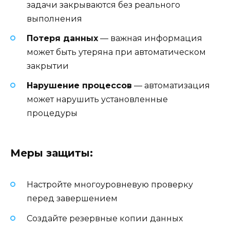
задачи закрываются без реального
выполнения
Потеря данных
— важная информация
может быть утеряна при автоматическом
закрытии
Нарушение процессов
— автоматизация
может нарушить установленные
процедуры
Меры защиты:
Настройте многоуровневую проверку
перед завершением
Создайте резервные копии данных