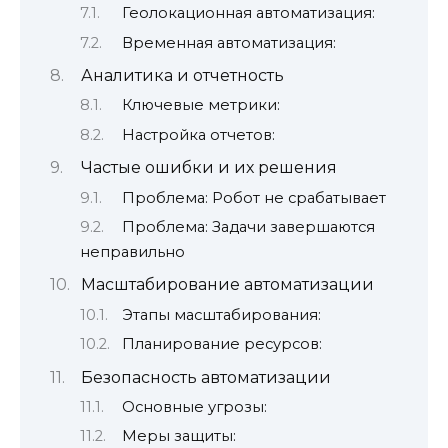
Геолокационная автоматизация:
Временная автоматизация:
Аналитика и отчетность
Ключевые метрики:
Настройка отчетов:
Частые ошибки и их решения
Проблема: Робот не срабатывает
Проблема: Задачи завершаются
неправильно
Масштабирование автоматизации
Этапы масштабирования:
Планирование ресурсов:
Безопасность автоматизации
Основные угрозы:
Меры защиты: