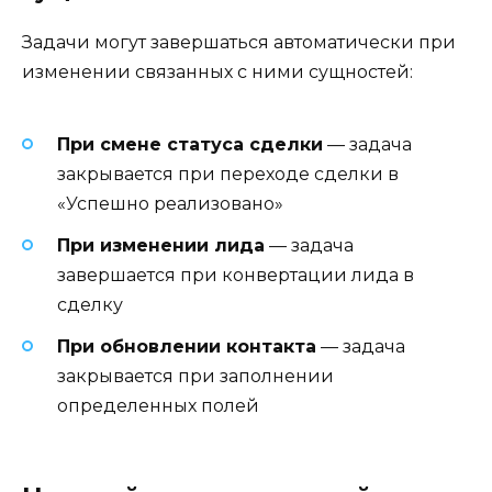
Задачи могут завершаться автоматически при
изменении связанных с ними сущностей:
При смене статуса сделки
— задача
закрывается при переходе сделки в
«Успешно реализовано»
При изменении лида
— задача
завершается при конвертации лида в
сделку
При обновлении контакта
— задача
закрывается при заполнении
определенных полей