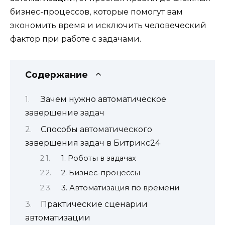
бизнес-процессов, которые помогут вам
экономить время и исключить человеческий
фактор при работе с задачами.
Содержание
Зачем нужно автоматическое
завершение задач
Способы автоматического
завершения задач в Битрикс24
1. Роботы в задачах
2. Бизнес-процессы
3. Автоматизация по времени
Практические сценарии
автоматизации