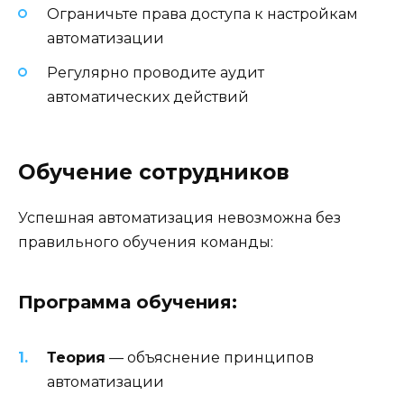
Ограничьте права доступа к настройкам
автоматизации
Регулярно проводите аудит
автоматических действий
Обучение сотрудников
Успешная автоматизация невозможна без
правильного обучения команды:
Программа обучения:
Теория
— объяснение принципов
автоматизации