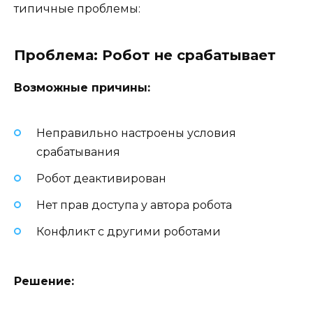
типичные проблемы:
Проблема: Робот не срабатывает
Возможные причины:
Неправильно настроены условия
срабатывания
Робот деактивирован
Нет прав доступа у автора робота
Конфликт с другими роботами
Решение: