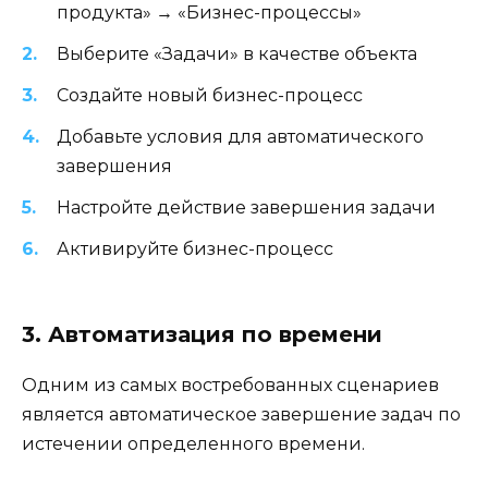
продукта» → «Бизнес-процессы»
Выберите «Задачи» в качестве объекта
Создайте новый бизнес-процесс
Добавьте условия для автоматического
завершения
Настройте действие завершения задачи
Активируйте бизнес-процесс
3. Автоматизация по времени
Одним из самых востребованных сценариев
является автоматическое завершение задач по
истечении определенного времени.