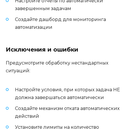
Настройте отчеты по автоматически
завершенным задачам
Создайте дашборд для мониторинга
автоматизации
Исключения и ошибки
Предусмотрите обработку нестандартных
ситуаций:
Настройте условия, при которых задача НЕ
должна завершаться автоматически
Создайте механизм отката автоматических
действий
Установите лимиты на количество