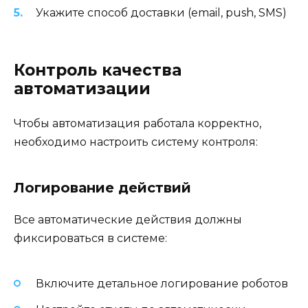
Укажите способ доставки (email, push, SMS)
Контроль качества
автоматизации
Чтобы автоматизация работала корректно,
необходимо настроить систему контроля:
Логирование действий
Все автоматические действия должны
фиксироваться в системе:
Включите детальное логирование роботов