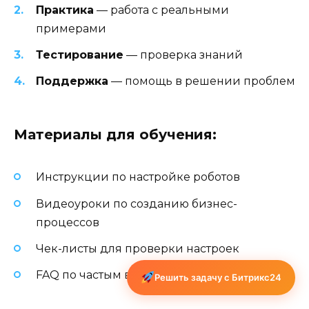
Практика
— работа с реальными
примерами
Тестирование
— проверка знаний
Поддержка
— помощь в решении проблем
Материалы для обучения:
Инструкции по настройке роботов
Видеоуроки по созданию бизнес-
процессов
Чек-листы для проверки настроек
FAQ по частым вопросам
Решить задачу с Битрикс24