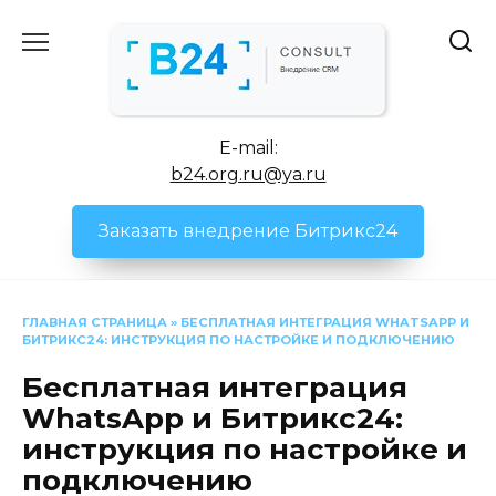
Перейти
к
содержанию
E-mail:
b24.org.ru@ya.ru
Заказать внедрение Битрикс24
ГЛАВНАЯ СТРАНИЦА
»
БЕСПЛАТНАЯ ИНТЕГРАЦИЯ WHATSAPP И
БИТРИКС24: ИНСТРУКЦИЯ ПО НАСТРОЙКЕ И ПОДКЛЮЧЕНИЮ
Бесплатная интеграция
WhatsApp и Битрикс24:
инструкция по настройке и
подключению