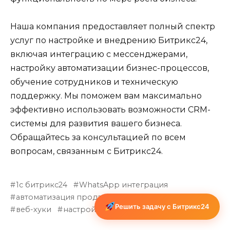
Наша компания предоставляет полный спектр
услуг по настройке и внедрению Битрикс24,
включая интеграцию с мессенджерами,
настройку автоматизации бизнес-процессов,
обучение сотрудников и техническую
поддержку. Мы поможем вам максимально
эффективно использовать возможности CRM-
системы для развития вашего бизнеса.
Обращайтесь за консультацией по всем
вопросам, связанным с Битрикс24.
1с битрикс24
WhatsApp интеграция
автоматизация продаж
бесплатная интеграция
Решить задачу с Битрикс24
веб-хуки
настройка CRM
чат-боты