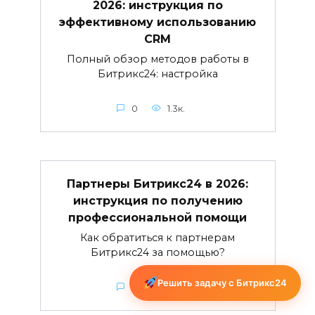
2026: инструкция по
эффективному использованию
CRM
Полный обзор методов работы в
Битрикс24: настройка
0
1.3к.
Партнеры Битрикс24 в 2026:
инструкция по получению
профессиональной помощи
Как обратиться к партнерам
Битрикс24 за помощью?
Решить задачу с Битрикс24
0
1.6к.