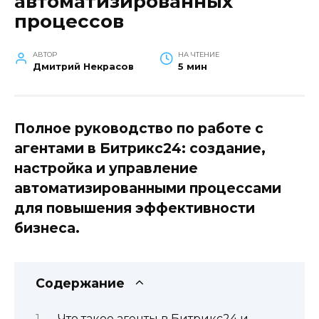
автоматизированных
процессов
АВТОР
НА ЧТЕНИЕ
Дмитрий Некрасов
5 мин
Полное руководство по работе с
агентами в Битрикс24: создание,
настройка и управление
автоматизированными процессами
для повышения эффективности
бизнеса.
Содержание
Что такое агенты в Битрикс24 и