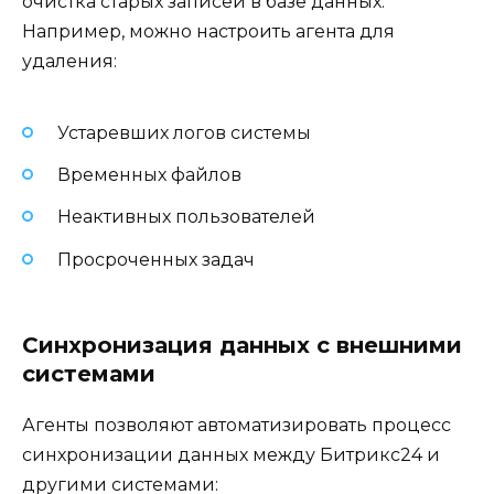
очистка старых записей в базе данных.
Например, можно настроить агента для
удаления:
Устаревших логов системы
Временных файлов
Неактивных пользователей
Просроченных задач
Синхронизация данных с внешними
системами
Агенты позволяют автоматизировать процесс
синхронизации данных между Битрикс24 и
другими системами: