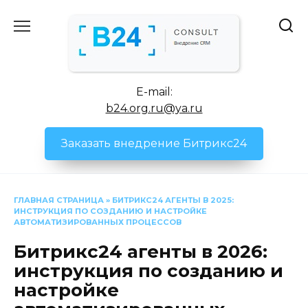
Перейти
к
содержанию
E-mail:
b24.org.ru@ya.ru
Заказать внедрение Битрикс24
ГЛАВНАЯ СТРАНИЦА
»
БИТРИКС24 АГЕНТЫ В 2025:
ИНСТРУКЦИЯ ПО СОЗДАНИЮ И НАСТРОЙКЕ
АВТОМАТИЗИРОВАННЫХ ПРОЦЕССОВ
Битрикс24 агенты в 2026:
инструкция по созданию и
настройке