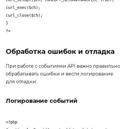
curl_exec($ch);

curl_close($ch);

}

Обработка ошибок и отладка
При работе с событиями API важно правильно
обрабатывать ошибки и вести логирование
для отладки:
Логирование событий
<?php
