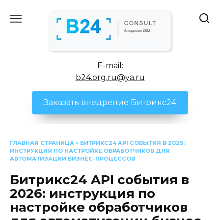
Перейти
к
содержанию
E-mail:
b24.org.ru@ya.ru
Заказать внедрение Битрикс24
ГЛАВНАЯ СТРАНИЦА
»
БИТРИКС24 API СОБЫТИЯ В 2025:
ИНСТРУКЦИЯ ПО НАСТРОЙКЕ ОБРАБОТЧИКОВ ДЛЯ
АВТОМАТИЗАЦИИ БИЗНЕС-ПРОЦЕССОВ
Битрикс24 API события в
2026: инструкция по
настройке обработчиков