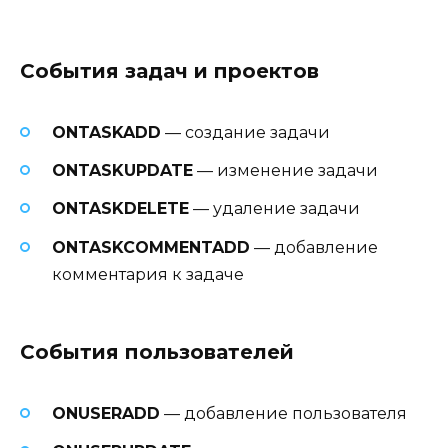
События задач и проектов
ONTASKADD
— создание задачи
ONTASKUPDATE
— изменение задачи
ONTASKDELETE
— удаление задачи
ONTASKCOMMENTADD
— добавление
комментария к задаче
События пользователей
ONUSERADD
— добавление пользователя