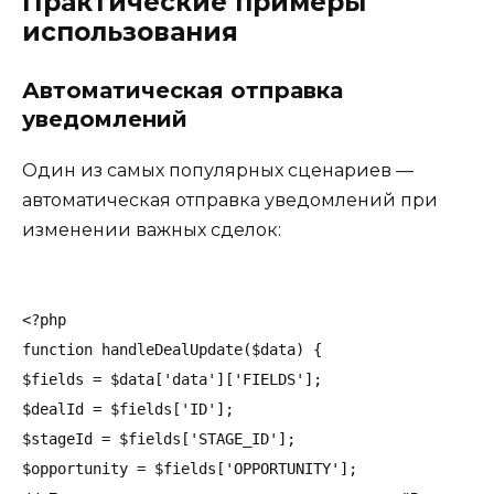
Практические примеры
использования
Автоматическая отправка
уведомлений
Один из самых популярных сценариев —
автоматическая отправка уведомлений при
изменении важных сделок:
<?php

function handleDealUpdate($data) {

$fields = $data['data']['FIELDS'];

$dealId = $fields['ID'];

$stageId = $fields['STAGE_ID'];

$opportunity = $fields['OPPORTUNITY'];
