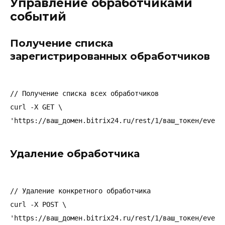
Управление обработчиками
событий
Получение списка
зарегистрированных обработчиков
// Получение списка всех обработчиков

curl -X GET \

Удаление обработчика
// Удаление конкретного обработчика

curl -X POST \

'https://ваш_домен.bitrix24.ru/rest/1/ваш_токен/event.