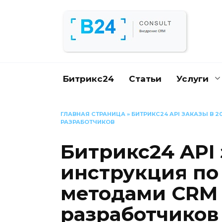
Перейти
к
содержанию
Битрикс24
Статьи
Услуги
ГЛАВНАЯ СТРАНИЦА
»
БИТРИКС24 API ЗАКАЗЫ В 
РАЗРАБОТЧИКОВ
Битрикс24 API 
инструкция по 
методами CRM
разработчиков