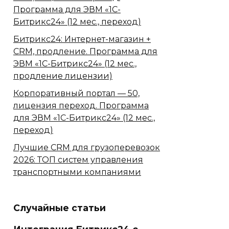
Программа для ЭВМ «1С-
Битрикс24» (12 мес., переход)
Битрикс24: Интернет-магазин +
CRM, продление. Программа для
ЭВМ «1С-Битрикс24» (12 мес.,
продление лицензии)
Корпоративный портал — 50,
лицензия переход. Программа
для ЭВМ «1С-Битрикс24» (12 мес.,
переход)
Лучшие CRM для грузоперевозок
2026: ТОП систем управления
транспортными компаниями
Случайные статьи