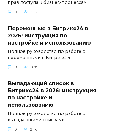
прав доступа к бизнес-процессам
0
2.5к.
Переменные в Битрикс24 в
2026: инструкция по
настройке и использованию
Полное руководство по работе с
переменными в Битрикс24
0
876
Выпадающий список в
Битрикс24 в 2026: инструкция
по настройке и
использованию
Полное руководство по работе с
выпадающими списками
0
2.1к.