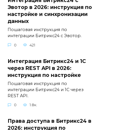
Интеграция Битрикс24 с
Эвотор в 2026: инструкция по
настройке и синхронизации
данных
Пошаговая инструкция по
интеграции Битрикс24 с Эвотор.
0
421
Интеграция Битрикс24 и 1С
через REST API в 2026:
инструкция по настройке
Пошаговая инструкция по
интеграции Битрикс24 и 1С через
REST API.
0
1.8к.
Права доступа в Битрикс24 в
2026: инструкция по