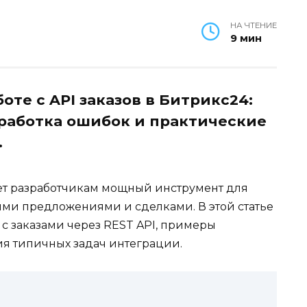
НА ЧТЕНИЕ
9 мин
оте с API заказов в Битрикс24:
работка ошибок и практические
.
яет разработчикам мощный инструмент для
ми предложениями и сделками. В этой статье
с заказами через REST API, примеры
я типичных задач интеграции.