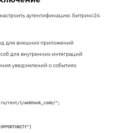
о настроить аутентификацию. Битрикс24
д для внешних приложений
соб для внутренних интеграций
ения уведомлений о событиях
ru/rest/1/webhook_code/";

OPPORTUNITY"]
