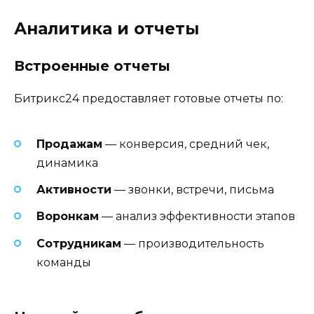
Аналитика и отчеты
Встроенные отчеты
Битрикс24 предоставляет готовые отчеты по:
Продажам
— конверсия, средний чек,
динамика
Активности
— звонки, встречи, письма
Воронкам
— анализ эффективности этапов
Сотрудникам
— производительность
команды