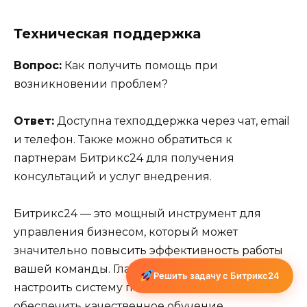
Техническая поддержка
Вопрос:
Как получить помощь при
возникновении проблем?
Ответ:
Доступна техподдержка через чат, email
и телефон. Также можно обратиться к
партнерам Битрикс24 для получения
консультаций и услуг внедрения.
Битрикс24 — это мощный инструмент для
управления бизнесом, который может
значительно повысить эффективность работы
вашей команды. Главное — правильно
Решить задачу с Битрикс24
настроить систему под ваши потребности и
обеспечить качественное обучение