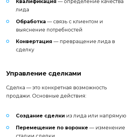
Квалификация
— определение качества
лида
Обработка
— связь с клиентом и
выяснение потребностей
Конвертация
— превращение лида в
сделку
Управление сделками
Сделка — это конкретная возможность
продажи. Основные действия:
Создание сделки
из лида или напрямую
Перемещение по воронке
— изменение
стадии сделки