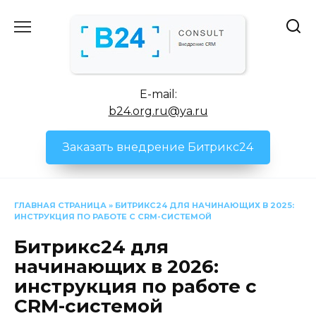
Перейти
к
содержанию
E-mail:
b24.org.ru@ya.ru
Заказать внедрение Битрикс24
ГЛАВНАЯ СТРАНИЦА
»
БИТРИКС24 ДЛЯ НАЧИНАЮЩИХ В 2025:
ИНСТРУКЦИЯ ПО РАБОТЕ С CRM-СИСТЕМОЙ
Битрикс24 для
начинающих в 2026:
инструкция по работе с
CRM-системой