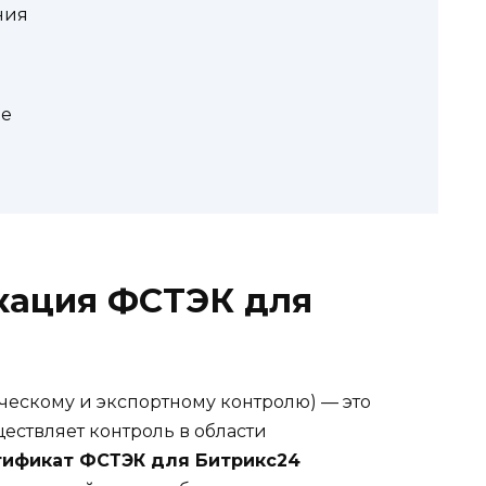
ния
ие
икация ФСТЭК для
ческому и экспортному контролю) — это
ествляет контроль в области
тификат ФСТЭК для Битрикс24