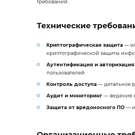
требований:
Технические требован
Криптографическая защита
— и
криптографической защиты инфо
Аутентификация и авторизация
пользователей
Контроль доступа
— детальное р
Аудит и мониторинг
— ведение ж
Защита от вредоносного ПО
— и
Организационные тре