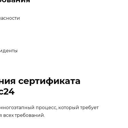
асности
циденты
ния сертификата
с24
многоэтапный процесс, который требует
 всех требований.