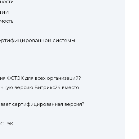
ности
ции
мость
ертифицированной системы
ия ФСТЭК для всех организаций?
ычную версию Битрикс24 вместо
ывает сертифицированная версия?
ФСТЭК