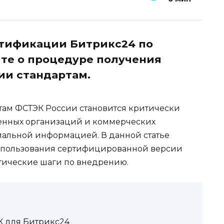
ртификации Битрикс24 по
те о процедуре получения
ии стандартам.
там ФСТЭК России становится критически
енных организаций и коммерческих
альной информацией. В данной статье
использования сертифицированной версии
тические шаги по внедрению.
К для Битрикс24