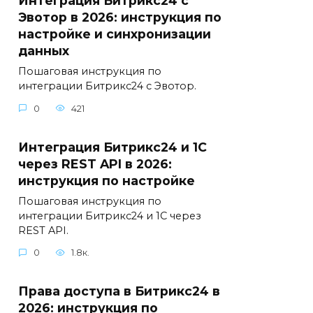
Интеграция Битрикс24 с
Эвотор в 2026: инструкция по
настройке и синхронизации
данных
Пошаговая инструкция по
интеграции Битрикс24 с Эвотор.
0
421
Интеграция Битрикс24 и 1С
через REST API в 2026:
инструкция по настройке
Пошаговая инструкция по
интеграции Битрикс24 и 1С через
REST API.
0
1.8к.
Права доступа в Битрикс24 в
2026: инструкция по