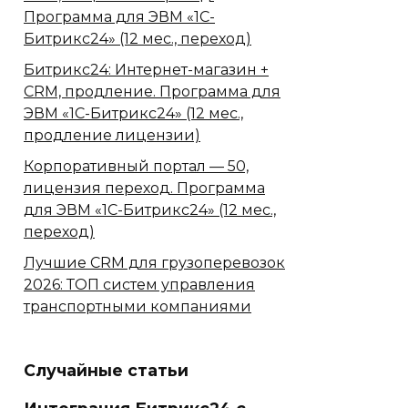
Программа для ЭВМ «1С-
Битрикс24» (12 мес., переход)
Битрикс24: Интернет-магазин +
CRM, продление. Программа для
ЭВМ «1С-Битрикс24» (12 мес.,
продление лицензии)
Корпоративный портал — 50,
лицензия переход. Программа
для ЭВМ «1С-Битрикс24» (12 мес.,
переход)
Лучшие CRM для грузоперевозок
2026: ТОП систем управления
транспортными компаниями
Случайные статьи