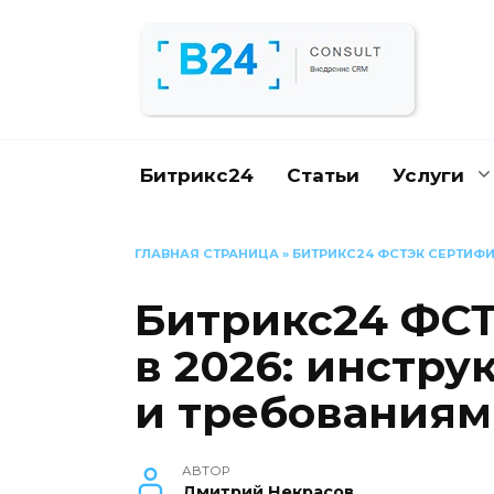
Перейти
к
содержанию
Битрикс24
Статьи
Услуги
ГЛАВНАЯ СТРАНИЦА
»
БИТРИКС24 ФСТЭК СЕРТИФИ
Битрикс24 ФС
в 2026: инстр
и требованиям
АВТОР
Дмитрий Некрасов