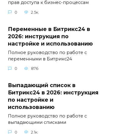
прав доступа к бизнес-процессам
0
2.5к.
Переменные в Битрикс24 в
2026: инструкция по
настройке и использованию
Полное руководство по работе с
переменными в Битрикс24
0
876
Выпадающий список в
Битрикс24 в 2026: инструкция
по настройке и
использованию
Полное руководство по работе с
выпадающими списками
0
2.1к.