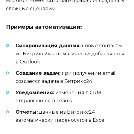
Microsoft Power Automate позволяет создавать
сложные сценарии:
Примеры автоматизации:
Синхронизация данных:
новые контакты
из Битрикс24 автоматически добавляются
в Outlook
Создание задач:
при получении email
создается задача в Битрикс24
Уведомления:
изменения в CRM
отправляются в Teams
Отчеты:
данные из Битрикс24
автоматически переносятся в Excel