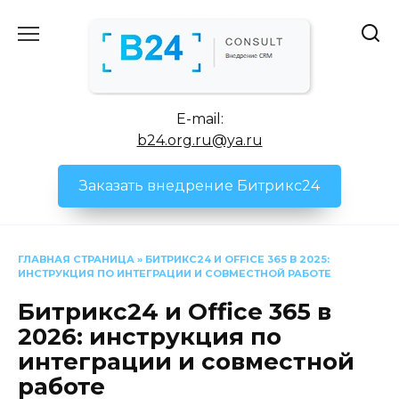
Перейти
к
содержанию
E-mail:
b24.org.ru@ya.ru
Заказать внедрение Битрикс24
ГЛАВНАЯ СТРАНИЦА
»
БИТРИКС24 И OFFICE 365 В 2025:
ИНСТРУКЦИЯ ПО ИНТЕГРАЦИИ И СОВМЕСТНОЙ РАБОТЕ
Битрикс24 и Office 365 в
2026: инструкция по
интеграции и совместной
работе