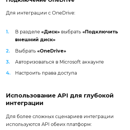
Подключение OneDrive
Для интеграции с OneDrive:
В разделе
«Диск»
выбрать
«Подключить
внешний диск»
Выбрать
«OneDrive»
Авторизоваться в Microsoft аккаунте
Настроить права доступа
Использование API для глубокой
интеграции
Для более сложных сценариев интеграции
используются API обеих платформ: