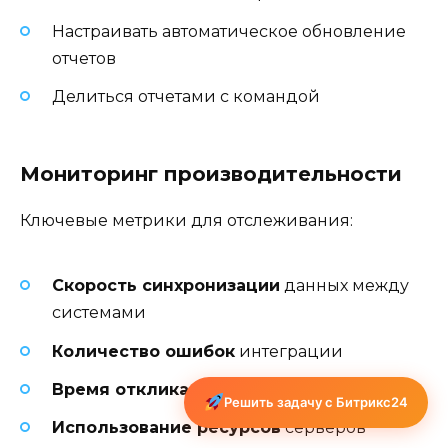
Настраивать автоматическое обновление
отчетов
Делиться отчетами с командой
Мониторинг производительности
Ключевые метрики для отслеживания:
Скорость синхронизации
данных между
системами
Количество ошибок
интеграции
Время отклика
системы
Решить задачу с Битрикс24
Использование ресурсов
серверов