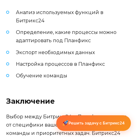
Анализ используемых функций в
Битрикс24
Определение, какие процессы можно
адаптировать под Планфикс
Экспорт необходимых данных
Настройка процессов в Планфикс
Обучение команды
Заключение
Выбор между Битрикс24 и Планфикс зависит
Решить задачу с Битрикс24
от специфики вашего бизнеса, размера
команды и приоритетных задач. Битрикс24