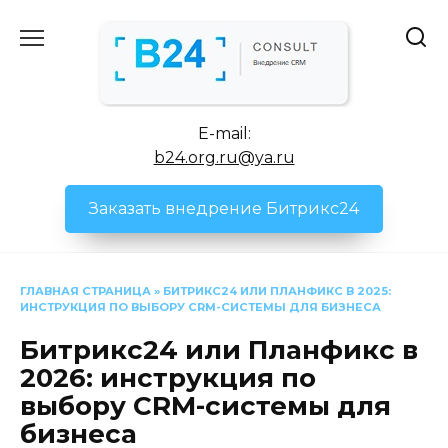
Перейти
к
содержанию
E-mail:
b24.org.ru@ya.ru
Заказать внедрение Битрикс24
ГЛАВНАЯ СТРАНИЦА
»
БИТРИКС24 ИЛИ ПЛАНФИКС В 2025:
ИНСТРУКЦИЯ ПО ВЫБОРУ CRM-СИСТЕМЫ ДЛЯ БИЗНЕСА
Битрикс24 или Планфикс в
2026: инструкция по
выбору CRM-системы для
бизнеса