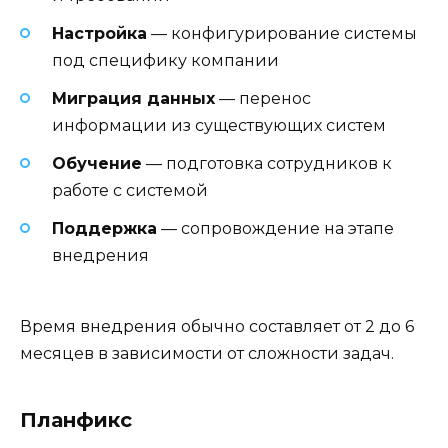
Настройка
— конфигурирование системы
под специфику компании
Миграция данных
— перенос
информации из существующих систем
Обучение
— подготовка сотрудников к
работе с системой
Поддержка
— сопровождение на этапе
внедрения
Время внедрения обычно составляет от 2 до 6
месяцев в зависимости от сложности задач.
Планфикс