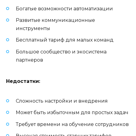
Богатые возможности автоматизации
Развитые коммуникационные
инструменты
Бесплатный тариф для малых команд
Большое сообщество и экосистема
партнеров
Недостатки:
Сложность настройки и внедрения
Может быть избыточным для простых задач
Требует времени на обучение сотрудников
Высокая стоимость старших тарифов