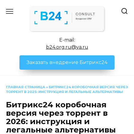
Перейти
к
содержанию
E-mail:
b24.org.ru@ya.ru
Заказать внедрение Битрикс24
ГЛАВНАЯ СТРАНИЦА
»
БИТРИКС24 КОРОБОЧНАЯ ВЕРСИЯ ЧЕРЕЗ
ТОРРЕНТ В 2025: ИНСТРУКЦИЯ И ЛЕГАЛЬНЫЕ АЛЬТЕРНАТИВЫ
Битрикс24 коробочная
версия через торрент в
2026: инструкция и
легальные альтернативы