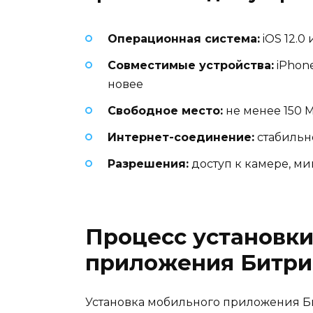
Операционная система:
iOS 12.0
Совместимые устройства:
iPhone 
новее
Свободное место:
не менее 150 
Интернет-соединение:
стабильн
Разрешения:
доступ к камере, м
Процесс установк
приложения Битри
Установка мобильного приложения Б