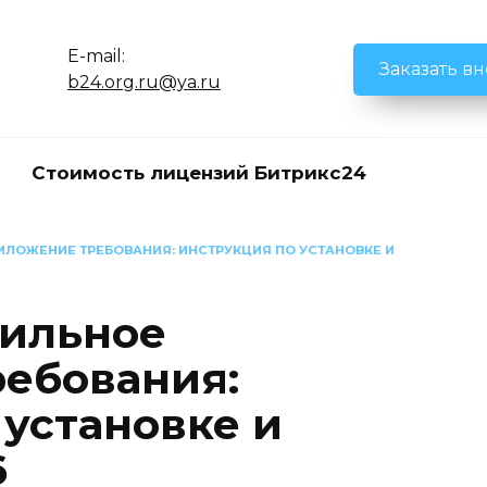
E-mail:
Заказать в
b24.org.ru@ya.ru
Стоимость лицензий Битрикс24
ИЛОЖЕНИЕ ТРЕБОВАНИЯ: ИНСТРУКЦИЯ ПО УСТАНОВКЕ И
бильное
ебования:
 установке и
6