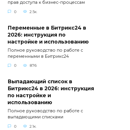
прав доступа к бизнес-процессам
0
2.5к.
Переменные в Битрикс24 в
2026: инструкция по
настройке и использованию
Полное руководство по работе с
переменными в Битрикс24
0
876
Выпадающий список в
Битрикс24 в 2026: инструкция
по настройке и
использованию
Полное руководство по работе с
выпадающими списками
0
2.1к.