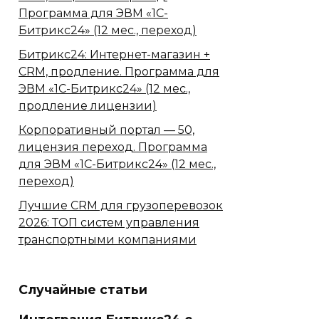
Программа для ЭВМ «1С-
Битрикс24» (12 мес., переход)
Битрикс24: Интернет-магазин +
CRM, продление. Программа для
ЭВМ «1С-Битрикс24» (12 мес.,
продление лицензии)
Корпоративный портал — 50,
лицензия переход. Программа
для ЭВМ «1С-Битрикс24» (12 мес.,
переход)
Лучшие CRM для грузоперевозок
2026: ТОП систем управления
транспортными компаниями
Случайные статьи