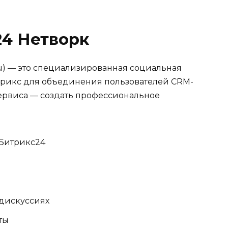
24 Нетворк
.ru) — это специализированная социальная
трикс для объединения пользователей CRM-
ервиса — создать профессиональное
 Битрикс24
 дискуссиях
ты