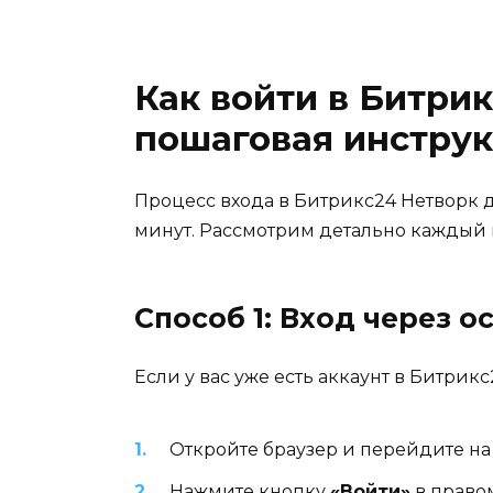
Как войти в Битрик
пошаговая инстру
Процесс входа в Битрикс24 Нетворк д
минут. Рассмотрим детально каждый 
Способ 1: Вход через 
Если у вас уже есть аккаунт в Битрик
Откройте браузер и перейдите на
Нажмите кнопку
«Войти»
в право