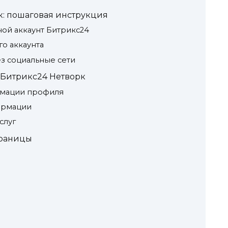
к: пошаговая инструкция
ной аккаунт Битрикс24
го аккаунта
ез социальные сети
 Битрикс24 Нетворк
рмации профиля
ормации
слуг
траницы
в