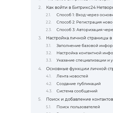
Как войти в Битрикс24 Нетвор
Способ 1: Вход через основ
Способ 2: Регистрация ново
Способ 3: Авторизация чер
Настройка личной страницы в
Заполнение базовой инфо
Настройка контактной инф
Указание специализации и у
Основные функции личной с
Лента новостей
Создание публикаций
Система сообщений
Поиск и добавление контакто
Поиск пользователей