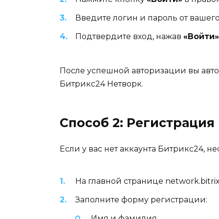
Введите логин и пароль от вашег
Подтвердите вход, нажав
«Войти»
После успешной авторизации вы авто
Битрикс24 Нетворк.
Способ 2: Регистрация
Если у вас нет аккаунта Битрикс24, 
На главной странице network.bitr
Заполните форму регистрации:
Имя и фамилия