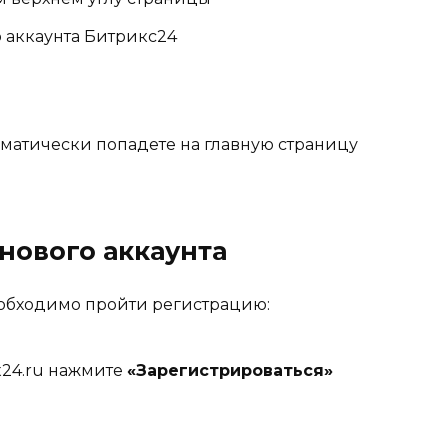
о аккаунта Битрикс24
матически попадете на главную страницу
 нового аккаунта
необходимо пройти регистрацию:
ix24.ru нажмите
«Зарегистрироваться»