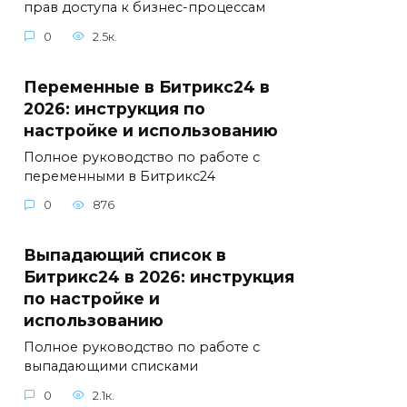
прав доступа к бизнес-процессам
0
2.5к.
Переменные в Битрикс24 в
2026: инструкция по
настройке и использованию
Полное руководство по работе с
переменными в Битрикс24
0
876
Выпадающий список в
Битрикс24 в 2026: инструкция
по настройке и
использованию
Полное руководство по работе с
выпадающими списками
0
2.1к.