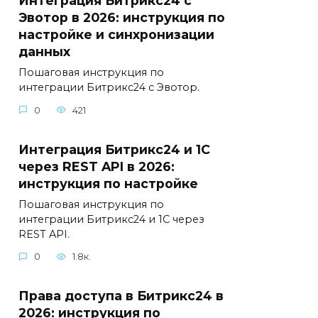
Интеграция Битрикс24 с
Эвотор в 2026: инструкция по
настройке и синхронизации
данных
Пошаговая инструкция по
интеграции Битрикс24 с Эвотор.
0
421
Интеграция Битрикс24 и 1С
через REST API в 2026:
инструкция по настройке
Пошаговая инструкция по
интеграции Битрикс24 и 1С через
REST API.
0
1.8к.
Права доступа в Битрикс24 в
2026: инструкция по