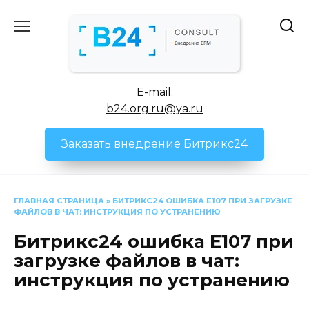
Перейти
к
содержанию
E-mail:
b24.org.ru@ya.ru
Заказать внедрение Битрикс24
ГЛАВНАЯ СТРАНИЦА
»
БИТРИКС24 ОШИБКА E107 ПРИ ЗАГРУЗКЕ
ФАЙЛОВ В ЧАТ: ИНСТРУКЦИЯ ПО УСТРАНЕНИЮ
Битрикс24 ошибка E107 при
загрузке файлов в чат:
инструкция по устранению