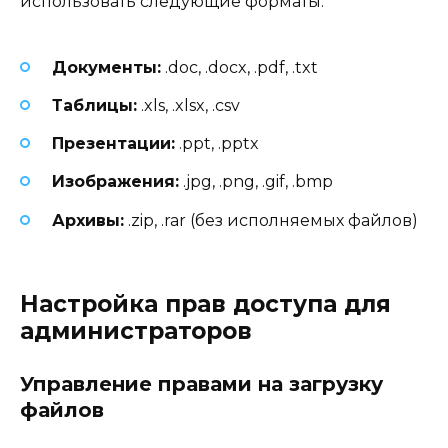
использовать следующие форматы:
Документы:
.doc, .docx, .pdf, .txt
Таблицы:
.xls, .xlsx, .csv
Презентации:
.ppt, .pptx
Изображения:
.jpg, .png, .gif, .bmp
Архивы:
.zip, .rar (без исполняемых файлов)
Настройка прав доступа для
администраторов
Управление правами на загрузку
файлов