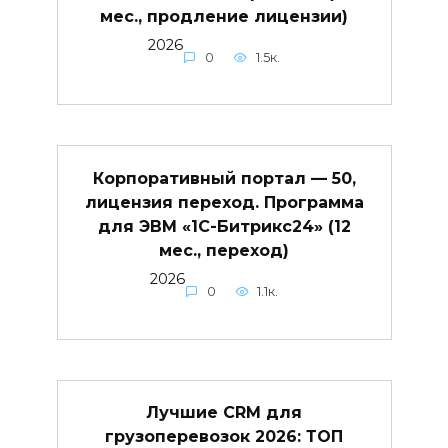
мес., продление лицензии)
2026
0
1.5к.
Корпоративный портал — 50,
лицензия переход. Программа
для ЭВМ «1С-Битрикс24» (12
мес., переход)
2026
0
1.1к.
Лучшие CRM для
грузоперевозок 2026: ТОП