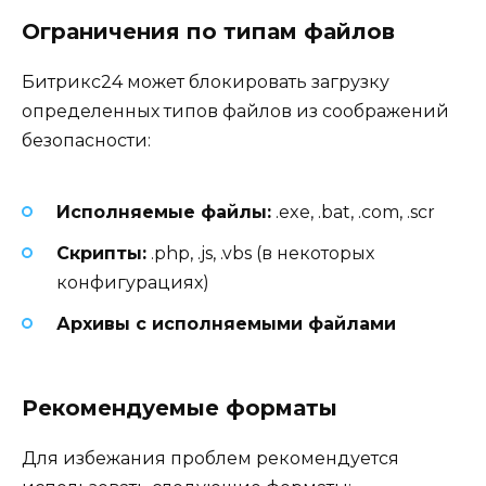
Ограничения по типам файлов
Битрикс24 может блокировать загрузку
определенных типов файлов из соображений
безопасности:
Исполняемые файлы:
.exe, .bat, .com, .scr
Скрипты:
.php, .js, .vbs (в некоторых
конфигурациях)
Архивы с исполняемыми файлами
Рекомендуемые форматы
Для избежания проблем рекомендуется