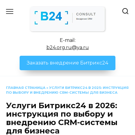
Перейти
к
содержанию
E-mail:
b24.org.ru@ya.ru
Заказать внедрение Битрикс24
ГЛАВНАЯ СТРАНИЦА
»
УСЛУГИ БИТРИКС24 В 2025: ИНСТРУКЦИЯ
ПО ВЫБОРУ И ВНЕДРЕНИЮ CRM-СИСТЕМЫ ДЛЯ БИЗНЕСА
Услуги Битрикс24 в 2026:
инструкция по выбору и
внедрению CRM-системы
для бизнеса