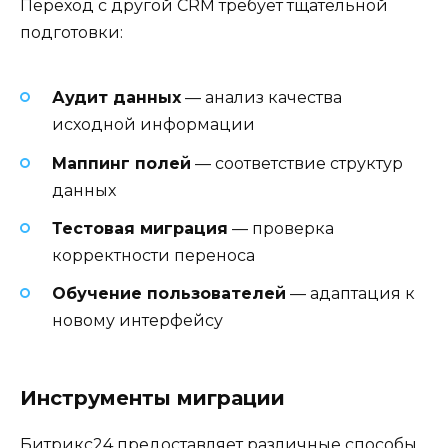
Переход с другой CRM требует тщательной
подготовки:
Аудит данных
— анализ качества
исходной информации
Маппинг полей
— соответствие структур
данных
Тестовая миграция
— проверка
корректности переноса
Обучение пользователей
— адаптация к
новому интерфейсу
Инструменты миграции
Битрикс24 предоставляет различные способы