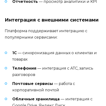
Отчетность
— просмотр аналитики и KPI
Интеграция с внешними системами
Платформа поддерживает интеграцию с
популярными сервисами:
1С
— синхронизация данных о клиентах и
товарах
Телефония
— интеграция с АТС, запись
разговоров
Почтовые сервисы
— работа с
корпоративной почтой
Облачные хранилища
— интеграция с
Google Drive, Яндекс.Диск