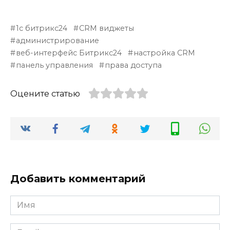
1с битрикс24
CRM виджеты
администрирование
веб-интерфейс Битрикс24
настройка CRM
панель управления
права доступа
Оцените статью
Добавить комментарий
Имя
*
Email