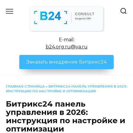
Перейти
к
содержанию
E-mail:
b24.org.ru@ya.ru
Заказать внедрение Битрикс24
ГЛАВНАЯ СТРАНИЦА
»
БИТРИКС24 ПАНЕЛЬ УПРАВЛЕНИЯ В 2025:
ИНСТРУКЦИЯ ПО НАСТРОЙКЕ И ОПТИМИЗАЦИИ
Битрикс24 панель
управления в 2026:
инструкция по настройке и
оптимизации