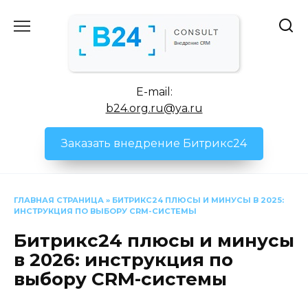
Перейти
к
содержанию
E-mail:
b24.org.ru@ya.ru
Заказать внедрение Битрикс24
ГЛАВНАЯ СТРАНИЦА
»
БИТРИКС24 ПЛЮСЫ И МИНУСЫ В 2025:
ИНСТРУКЦИЯ ПО ВЫБОРУ CRM-СИСТЕМЫ
Битрикс24 плюсы и минусы
в 2026: инструкция по
выбору CRM-системы