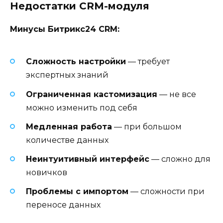
Недостатки CRM-модуля
Минусы Битрикс24 CRM:
Сложность настройки
— требует
экспертных знаний
Ограниченная кастомизация
— не все
можно изменить под себя
Медленная работа
— при большом
количестве данных
Неинтуитивный интерфейс
— сложно для
новичков
Проблемы с импортом
— сложности при
переносе данных