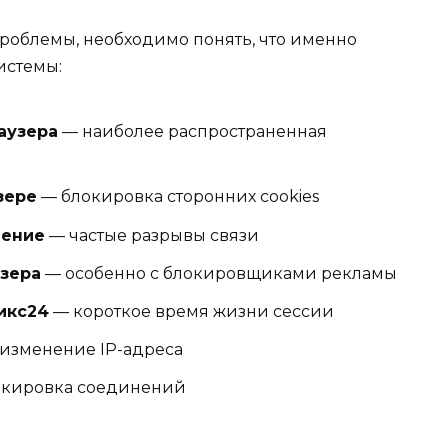
роблемы, необходимо понять, что именно
истемы:
аузера
— наиболее распространенная
зере
— блокировка сторонних cookies
нение
— частые разрывы связи
зера
— особенно с блокировщиками рекламы
икс24
— короткое время жизни сессии
изменение IP-адреса
кировка соединений