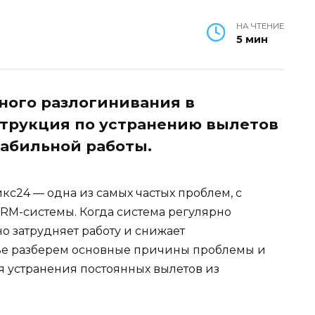
НА ЧТЕНИЕ
5 мин
ного разлогинивания в
струкция по устранению вылетов
табильной работы.
с24 — одна из самых частых проблем, с
CRM-системы. Когда система регулярно
но затрудняет работу и снижает
тье разберем основные причины проблемы и
 устранения постоянных вылетов из