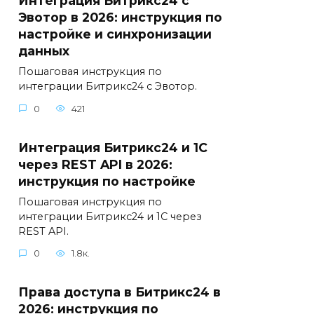
Интеграция Битрикс24 с
Эвотор в 2026: инструкция по
настройке и синхронизации
данных
Пошаговая инструкция по
интеграции Битрикс24 с Эвотор.
0
421
Интеграция Битрикс24 и 1С
через REST API в 2026:
инструкция по настройке
Пошаговая инструкция по
интеграции Битрикс24 и 1С через
REST API.
0
1.8к.
Права доступа в Битрикс24 в
2026: инструкция по