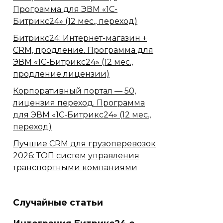
Программа для ЭВМ «1С-
Битрикс24» (12 мес., переход)
Битрикс24: Интернет-магазин +
CRM, продление. Программа для
ЭВМ «1С-Битрикс24» (12 мес.,
продление лицензии)
Корпоративный портал — 50,
лицензия переход. Программа
для ЭВМ «1С-Битрикс24» (12 мес.,
переход)
Лучшие CRM для грузоперевозок
2026: ТОП систем управления
транспортными компаниями
Случайные статьи