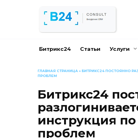
Перейти
к
содержанию
Битрикс24
Статьи
Услуги
ГЛАВНАЯ СТРАНИЦА
»
БИТРИКС24 ПОСТОЯННО РАЗ
ПРОБЛЕМ
Битрикс24 пос
разлогиниваетс
инструкция по
проблем