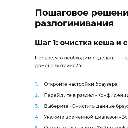
Пошаговое решен
разлогинивания
Шаг 1: очистка кеша и 
Первое, что необходимо сделать — по
домена Битрикс24:
Откройте настройки браузера
Перейдите в раздел «Конфиденци
Выберите «Очистить данные брау
Укажите временной диапазон «Вс
Отметьте галочками «Файлы cook