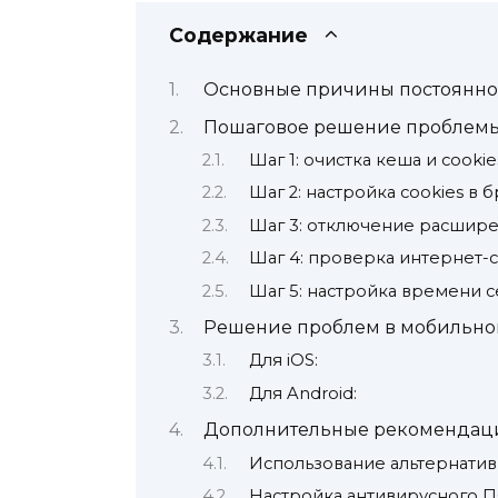
Содержание
Основные причины постоянно
Пошаговое решение проблемы
Шаг 1: очистка кеша и cooki
Шаг 2: настройка cookies в 
Шаг 3: отключение расшир
Шаг 4: проверка интернет-
Шаг 5: настройка времени с
Решение проблем в мобильн
Для iOS:
Для Android:
Дополнительные рекомендац
Использование альтернати
Настройка антивирусного 