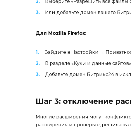
Выберите «Разрешить все файлы c
Или добавьте домен вашего Битр
Для Mozilla Firefox:
Зайдите в Настройки → Приватнос
В разделе «Куки и данные сайтов
Добавьте домен Битрикс24 в иск
Шаг 3: отключение ра
Многие расширения могут конфликтов
расширения и проверьте, решилась л