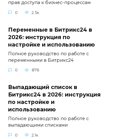
прав доступа к бизнес-процессам
0
2.5к.
Переменные в Битрикс24 в
2026: инструкция по
настройке и использованию
Полное руководство по работе с
переменными в Битрикс24
0
876
Выпадающий список в
Битрикс24 в 2026: инструкция
по настройке и
использованию
Полное руководство по работе с
выпадающими списками
0
2.1к.