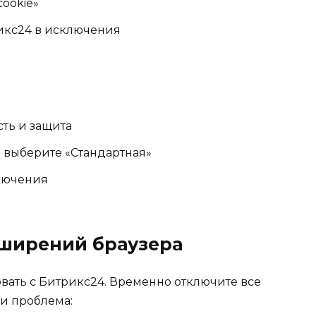
ookie»
икс24 в исключения
ть и защита
» выберите «Стандартная»
лючения
сширений браузера
ать с Битрикс24. Временно отключите все
и проблема: