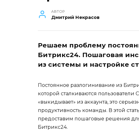
АВТОР
Дмитрий Некрасов
Решаем проблему постоян
Битрикс24. Пошаговая ин
из системы и настройке с
Постоянное разлогинивание из Битрик
которой сталкиваются пользователи 
«выкидывает» из аккаунта, это серьез
продуктивность команды. В этой ста
предоставим пошаговые решения для
Битрикс24.