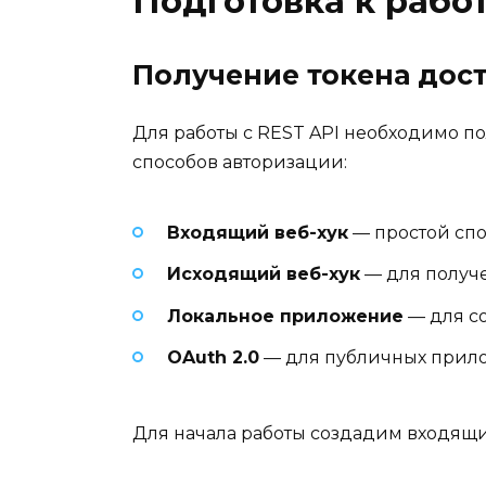
Подготовка к работ
Получение токена дос
Для работы с REST API необходимо по
способов авторизации:
Входящий веб-хук
— простой спо
Исходящий веб-хук
— для получ
Локальное приложение
— для с
OAuth 2.0
— для публичных прил
Для начала работы создадим входящи