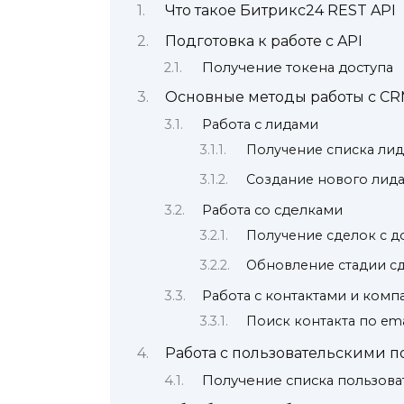
Что такое Битрикс24 REST API
Подготовка к работе с API
Получение токена доступа
Основные методы работы с C
Работа с лидами
Получение списка ли
Создание нового лид
Работа со сделками
Получение сделок с 
Обновление стадии с
Работа с контактами и ком
Поиск контакта по ema
Работа с пользовательскими 
Получение списка пользова