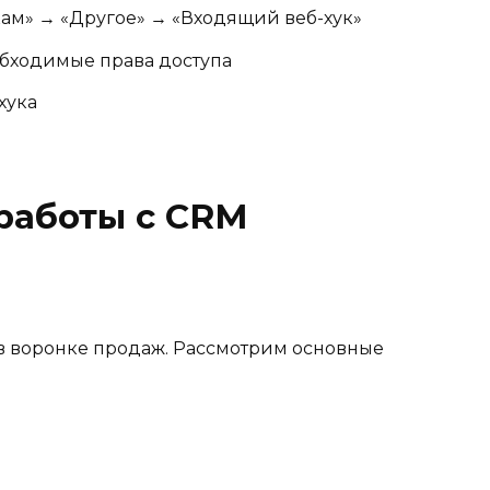
ам» → «Другое» → «Входящий веб-хук»
обходимые права доступа
хука
работы с CRM
в воронке продаж. Рассмотрим основные