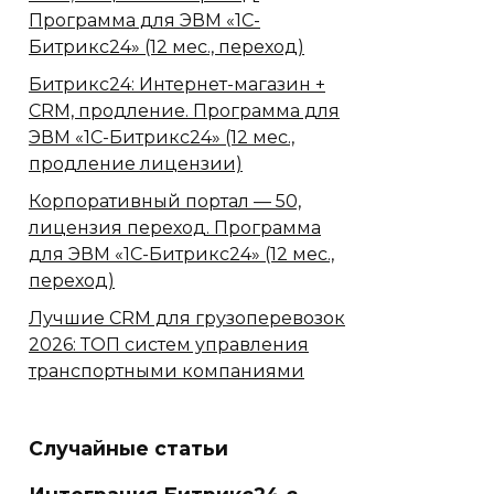
Программа для ЭВМ «1С-
Битрикс24» (12 мес., переход)
Битрикс24: Интернет-магазин +
CRM, продление. Программа для
ЭВМ «1С-Битрикс24» (12 мес.,
продление лицензии)
Корпоративный портал — 50,
лицензия переход. Программа
для ЭВМ «1С-Битрикс24» (12 мес.,
переход)
Лучшие CRM для грузоперевозок
2026: ТОП систем управления
транспортными компаниями
Случайные статьи