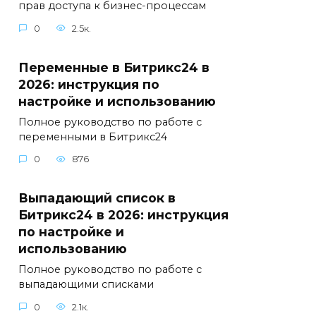
прав доступа к бизнес-процессам
0
2.5к.
Переменные в Битрикс24 в
2026: инструкция по
настройке и использованию
Полное руководство по работе с
переменными в Битрикс24
0
876
Выпадающий список в
Битрикс24 в 2026: инструкция
по настройке и
использованию
Полное руководство по работе с
выпадающими списками
0
2.1к.