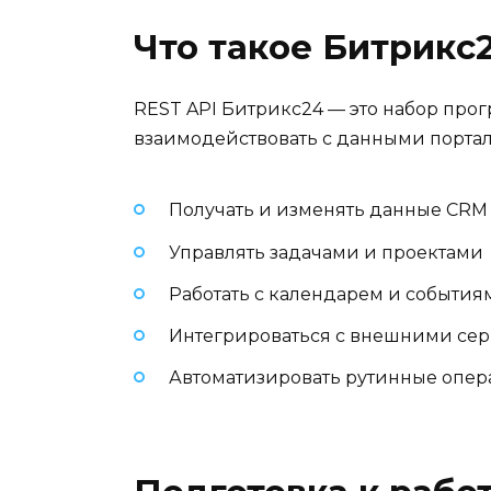
Что такое Битрикс
REST API Битрикс24 — это набор пр
взаимодействовать с данными портала
Получать и изменять данные CRM 
Управлять задачами и проектами
Работать с календарем и события
Интегрироваться с внешними се
Автоматизировать рутинные опе