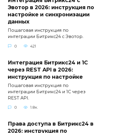
Интеграция Битрикс24 с
Эвотор в 2026: инструкция по
настройке и синхронизации
данных
Пошаговая инструкция по
интеграции Битрикс24 с Эвотор.
0
421
Интеграция Битрикс24 и 1С
через REST API в 2026:
инструкция по настройке
Пошаговая инструкция по
интеграции Битрикс24 и 1С через
REST API.
0
1.8к.
Права доступа в Битрикс24 в
2026: инструкция по