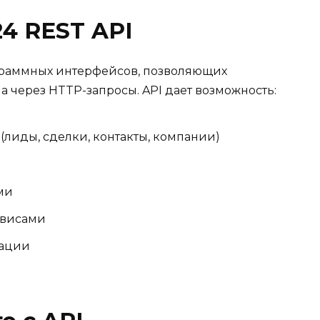
24 REST API
ограммных интерфейсов, позволяющих
 через HTTP-запросы. API дает возможность:
(лиды, сделки, контакты, компании)
ми
рвисами
рации