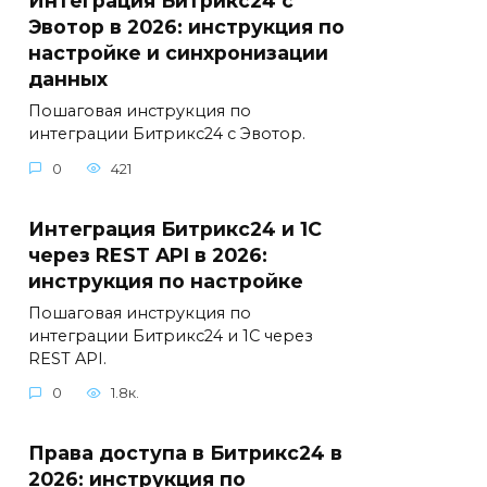
Интеграция Битрикс24 с
Эвотор в 2026: инструкция по
настройке и синхронизации
данных
Пошаговая инструкция по
интеграции Битрикс24 с Эвотор.
0
421
Интеграция Битрикс24 и 1С
через REST API в 2026:
инструкция по настройке
Пошаговая инструкция по
интеграции Битрикс24 и 1С через
REST API.
0
1.8к.
Права доступа в Битрикс24 в
2026: инструкция по