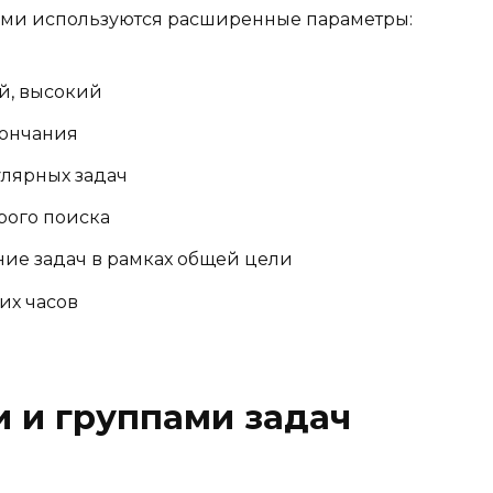
чами используются расширенные параметры:
й, высокий
кончания
улярных задач
рого поиска
ие задач в рамках общей цели
их часов
и и группами задач