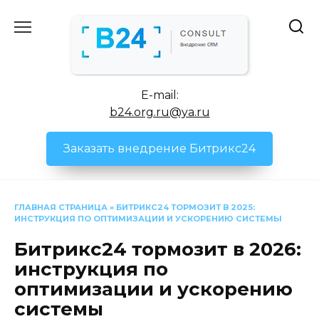
Перейти
к
содержанию
E-mail:
b24.org.ru@ya.ru
Заказать внедрение Битрикс24
ГЛАВНАЯ СТРАНИЦА
»
БИТРИКС24 ТОРМОЗИТ В 2025:
ИНСТРУКЦИЯ ПО ОПТИМИЗАЦИИ И УСКОРЕНИЮ СИСТЕМЫ
Битрикс24 тормозит в 2026:
инструкция по
оптимизации и ускорению
системы