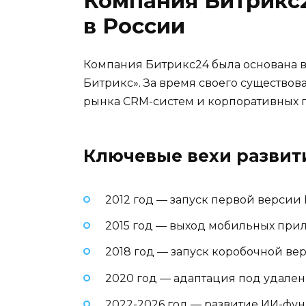
Компания Битрикс2
в России
Компания Битрикс24 была основана в 
Битрикс». За время своего существов
рынка CRM-систем и корпоративных п
Ключевые вехи развит
2012 год — запуск первой версии
2015 год — выход мобильных пр
2018 год — запуск коробочной ве
2020 год — адаптация под удален
2022-2026 год — развитие ИИ-фу