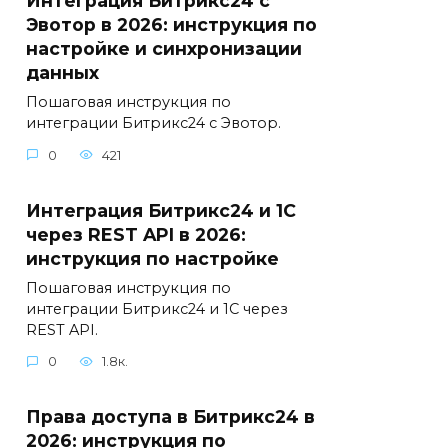
Интеграция Битрикс24 с
Эвотор в 2026: инструкция по
настройке и синхронизации
данных
Пошаговая инструкция по
интеграции Битрикс24 с Эвотор.
0
421
Интеграция Битрикс24 и 1С
через REST API в 2026:
инструкция по настройке
Пошаговая инструкция по
интеграции Битрикс24 и 1С через
REST API.
0
1.8к.
Права доступа в Битрикс24 в
2026: инструкция по