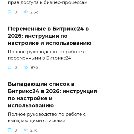
прав доступа к бизнес-процессам
0
2.5к.
Переменные в Битрикс24 в
2026: инструкция по
настройке и использованию
Полное руководство по работе с
переменными в Битрикс24
0
876
Выпадающий список в
Битрикс24 в 2026: инструкция
по настройке и
использованию
Полное руководство по работе с
выпадающими списками
0
2.1к.