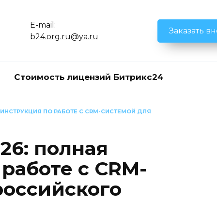
E-mail:
Заказать в
b24.org.ru@ya.ru
Стоимость лицензий Битрикс24
Я ИНСТРУКЦИЯ ПО РАБОТЕ С CRM-СИСТЕМОЙ ДЛЯ
26: полная
 работе с CRM-
российского