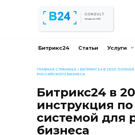
Перейти
к
содержанию
Битрикс24
Статьи
Услуги
ГЛАВНАЯ СТРАНИЦА
»
БИТРИКС24 В 2025: ПОЛНА
РОССИЙСКОГО БИЗНЕСА
Битрикс24 в 20
инструкция по
системой для 
бизнеса