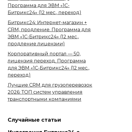
Программа для ЭВМ «1С-
Битрикс24» (12 мес., переход)
Битрикс24: Интернет-магазин +
CRM, продление. Программа для
ЭВМ «1С-Битрикс24» (12 мес.,
продление лицензии)
Корпоративный портал — 50,
лицензия переход. Программа
для ЭВМ «1С-Битрикс24» (12 мес.,
переход)
Лучшие CRM для грузоперевозок
2026: ТОП систем управления
транспортными компаниями
Случайные статьи