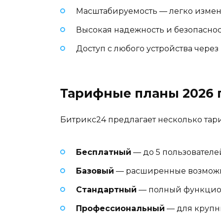
Масштабируемость — легко изме
Высокая надежность и безопасно
Доступ с любого устройства через
Тарифные планы 2026 
Битрикс24 предлагает несколько тар
Бесплатный
— до 5 пользователе
Базовый
— расширенные возмож
Стандартный
— полный функцио
Профессиональный
— для крупн