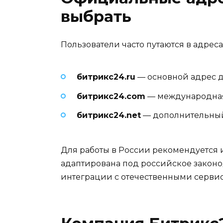
выбрать
Пользователи часто путаются в адрес
битрикс24.ru
— основной адрес д
битрикс24.com
— международная
битрикс24.net
— дополнительный
Для работы в России рекомендуется 
адаптирована под российское законо
интеграции с отечественными серви