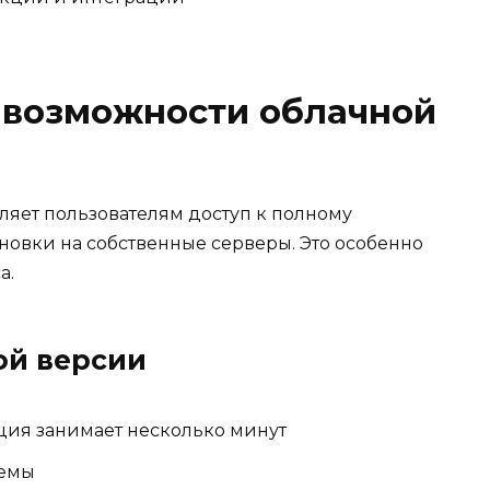
 возможности облачной
яет пользователям доступ к полному
новки на собственные серверы. Это особенно
а.
ой версии
ция занимает несколько минут
темы