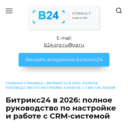
Перейти
к
содержанию
E-mail:
b24.org.ru@ya.ru
Заказать внедрение Битрикс24
ГЛАВНАЯ СТРАНИЦА
»
БИТРИКС24 В 2025: ПОЛНОЕ
РУКОВОДСТВО ПО НАСТРОЙКЕ И РАБОТЕ С CRM-СИСТЕМОЙ
Битрикс24 в 2026: полное
руководство по настройке
и работе с CRM-системой