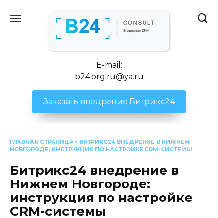
Перейти
к
содержанию
E-mail:
b24.org.ru@ya.ru
Заказать внедрение Битрикс24
ГЛАВНАЯ СТРАНИЦА
»
БИТРИКС24 ВНЕДРЕНИЕ В НИЖНЕМ
НОВГОРОДЕ: ИНСТРУКЦИЯ ПО НАСТРОЙКЕ CRM-СИСТЕМЫ
Битрикс24 внедрение в
Нижнем Новгороде:
инструкция по настройке
CRM-системы