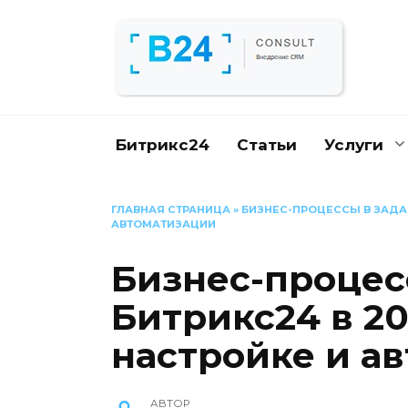
Перейти
к
содержанию
Битрикс24
Статьи
Услуги
ГЛАВНАЯ СТРАНИЦА
»
БИЗНЕС-ПРОЦЕССЫ В ЗАДАЧ
АВТОМАТИЗАЦИИ
Бизнес-процес
Битрикс24 в 20
настройке и а
АВТОР