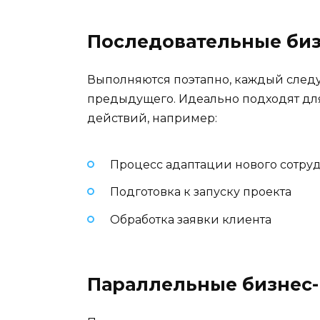
Последовательные би
Выполняются поэтапно, каждый след
предыдущего. Идеально подходят для
действий, например:
Процесс адаптации нового сотру
Подготовка к запуску проекта
Обработка заявки клиента
Параллельные бизнес