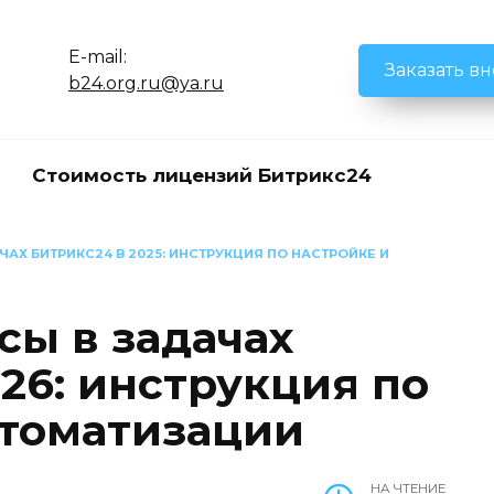
E-mail:
Заказать в
b24.org.ru@ya.ru
Стоимость лицензий Битрикс24
АХ БИТРИКС24 В 2025: ИНСТРУКЦИЯ ПО НАСТРОЙКЕ И
сы в задачах
26: инструкция по
втоматизации
НА ЧТЕНИЕ