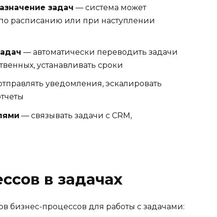
азначение задач
— система может
 по расписанию или при наступлении
задач
— автоматически переводить задачи
твенных, устанавливать сроки
тправлять уведомления, эскалировать
отчеты
лями
— связывать задачи с CRM,
ссов в задачах
в бизнес-процессов для работы с задачами: