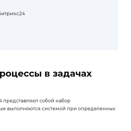
Битрикс24
процессы в задачах
4 представляют собой набор
рые выполняются системой при определенных