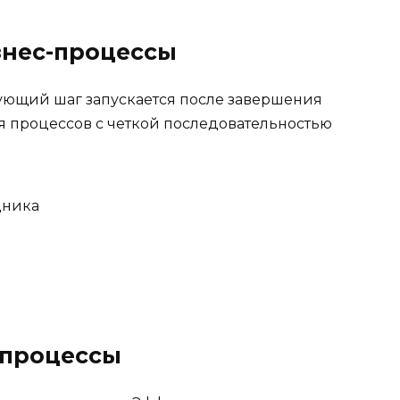
знес-процессы
ующий шаг запускается после завершения
 процессов с четкой последовательностью
дника
-процессы