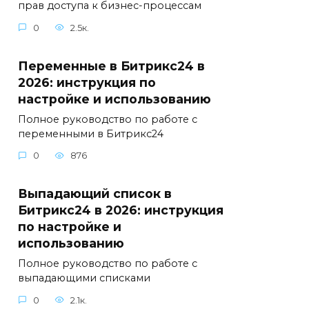
прав доступа к бизнес-процессам
0
2.5к.
Переменные в Битрикс24 в
2026: инструкция по
настройке и использованию
Полное руководство по работе с
переменными в Битрикс24
0
876
Выпадающий список в
Битрикс24 в 2026: инструкция
по настройке и
использованию
Полное руководство по работе с
выпадающими списками
0
2.1к.