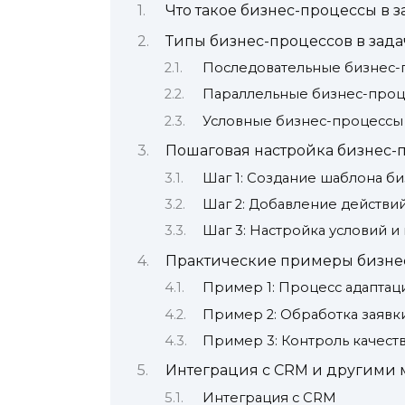
Что такое бизнес-процессы в 
Типы бизнес-процессов в зада
Последовательные бизнес-
Параллельные бизнес-про
Условные бизнес-процессы
Пошаговая настройка бизнес-п
Шаг 1: Создание шаблона б
Шаг 2: Добавление действи
Шаг 3: Настройка условий и
Практические примеры бизне
Пример 1: Процесс адаптац
Пример 2: Обработка заявк
Пример 3: Контроль качест
Интеграция с CRM и другими
Интеграция с CRM