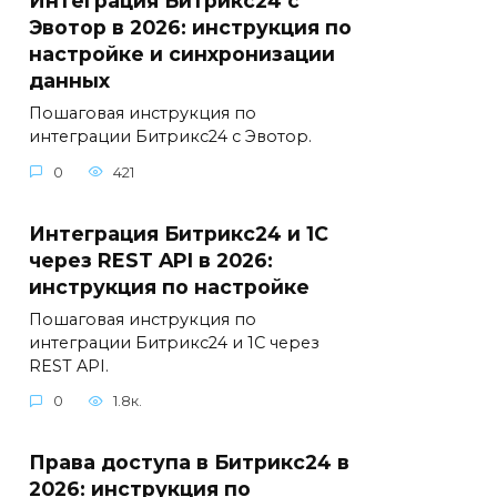
Интеграция Битрикс24 с
Эвотор в 2026: инструкция по
настройке и синхронизации
данных
Пошаговая инструкция по
интеграции Битрикс24 с Эвотор.
0
421
Интеграция Битрикс24 и 1С
через REST API в 2026:
инструкция по настройке
Пошаговая инструкция по
интеграции Битрикс24 и 1С через
REST API.
0
1.8к.
Права доступа в Битрикс24 в
2026: инструкция по