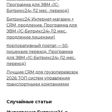
Программа для ЭВМ «1С-
Битрикс24» (12 мес., переход)
Битрикс24: Интернет-магазин +
CRM, продление. Программа для
ЭВМ «1С-Битрикс24» (12 мес.,
продление лицензии)
Корпоративный портал — 50,
лицензия переход. Программа
для ЭВМ «1С-Битрикс24» (12 мес.,
переход)
Лучшие CRM для грузоперевозок
2026: ТОП систем управления
транспортными компаниями
Случайные статьи