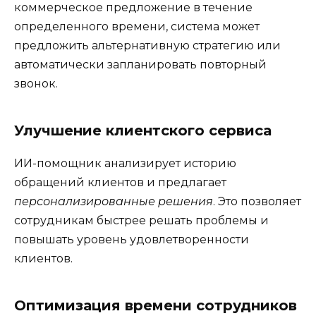
коммерческое предложение в течение
определенного времени, система может
предложить альтернативную стратегию или
автоматически запланировать повторный
звонок.
Улучшение клиентского сервиса
ИИ-помощник анализирует историю
обращений клиентов и предлагает
персонализированные решения
. Это позволяет
сотрудникам быстрее решать проблемы и
повышать уровень удовлетворенности
клиентов.
Оптимизация времени сотрудников