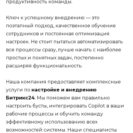
продуктивность команды.
Ключ к успешному внедрению — это
поэтапный подход, качественное обучение
сотрудников и постоянная оптимизация
настроек. Не стоит пытаться автоматизировать
все процессы сразу, лучше начать с наиболее
простых и понятных задач, постепенно
расширяя функциональность.
Наша компания предоставляет комплексные
услуги по
настройке и внедрению
Битрикс24
. Мы поможем вам правильно
настроить бусты, интегрировать Copilot в ваши
рабочие процессы и обучить команду
эффективному использованию всех
возможностей системы. Наши специалисты