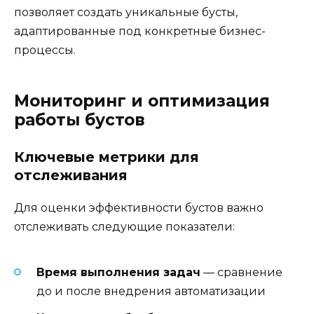
позволяет создать уникальные бусты,
адаптированные под конкретные бизнес-
процессы.
Мониторинг и оптимизация
работы бустов
Ключевые метрики для
отслеживания
Для оценки эффективности бустов важно
отслеживать следующие показатели:
Время выполнения задач
— сравнение
до и после внедрения автоматизации