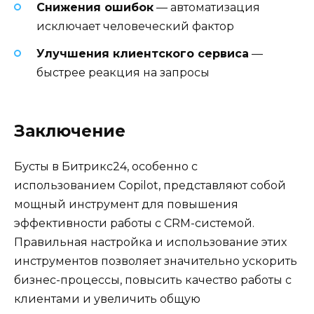
Снижения ошибок
— автоматизация
исключает человеческий фактор
Улучшения клиентского сервиса
—
быстрее реакция на запросы
Заключение
Бусты в Битрикс24, особенно с
использованием Copilot, представляют собой
мощный инструмент для повышения
эффективности работы с CRM-системой.
Правильная настройка и использование этих
инструментов позволяет значительно ускорить
бизнес-процессы, повысить качество работы с
клиентами и увеличить общую