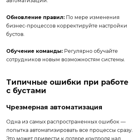
автоматизации.
Обновление правил:
По мере изменения
бизнес-процессов корректируйте настройки
бустов.
Обучение команды:
Регулярно обучайте
сотрудников новым возможностям системы.
Типичные ошибки при работе
с бустами
Чрезмерная автоматизация
Одна из самых распространенных ошибок —
попытка автоматизировать все процессы сразу.
Это может привести к
потере контроля
над