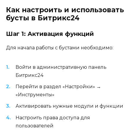
Как настроить и использовать
бусты в Битрикс24
Шаг 1: Активация функций
Для начала работы с бустами необходимо:
Войти в административную панель
Битрикс24
Перейти в раздел «Настройки» →
«Инструменты»
Активировать нужные модули и функции
Настроить права доступа для
пользователей