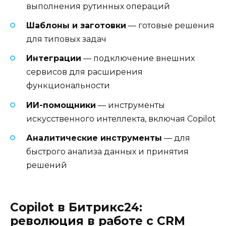
выполнения рутинных операций
Шаблоны и заготовки
— готовые решения
для типовых задач
Интеграции
— подключение внешних
сервисов для расширения
функциональности
ИИ-помощники
— инструменты
искусственного интеллекта, включая Copilot
Аналитические инструменты
— для
быстрого анализа данных и принятия
решений
Copilot в Битрикс24:
революция в работе с CRM