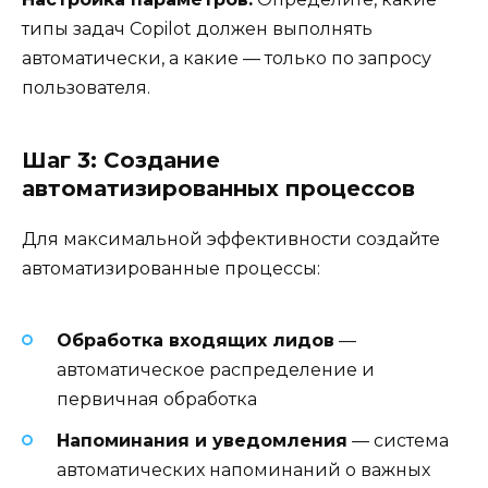
типы задач Copilot должен выполнять
автоматически, а какие — только по запросу
пользователя.
Шаг 3: Создание
автоматизированных процессов
Для максимальной эффективности создайте
автоматизированные процессы:
Обработка входящих лидов
—
автоматическое распределение и
первичная обработка
Напоминания и уведомления
— система
автоматических напоминаний о важных