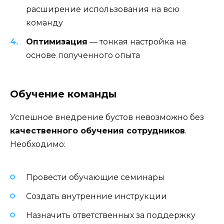
расширение использования на всю
команду
Оптимизация
— тонкая настройка на
основе полученного опыта
Обучение команды
Успешное внедрение бустов невозможно без
качественного обучения сотрудников
.
Необходимо:
Провести обучающие семинары
Создать внутренние инструкции
Назначить ответственных за поддержку