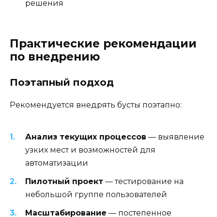
решения
Практические рекомендации
по внедрению
Поэтапный подход
Рекомендуется внедрять бусты поэтапно:
Анализ текущих процессов
— выявление
узких мест и возможностей для
автоматизации
Пилотный проект
— тестирование на
небольшой группе пользователей
Масштабирование
— постепенное