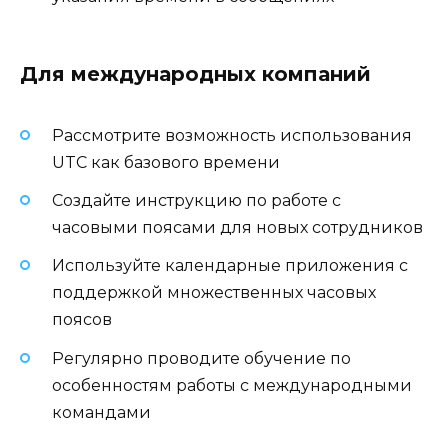
Для международных компаний
Рассмотрите возможность использования
UTC как базового времени
Создайте инструкцию по работе с
часовыми поясами для новых сотрудников
Используйте календарные приложения с
поддержкой множественных часовых
поясов
Регулярно проводите обучение по
особенностям работы с международными
командами