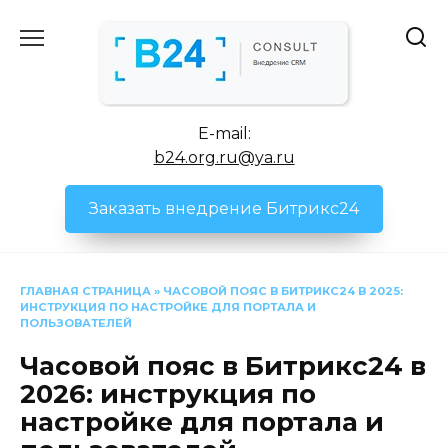
Перейти
к
содержанию
E-mail:
b24.org.ru@ya.ru
Заказать внедрение Битрикс24
ГЛАВНАЯ СТРАНИЦА
»
ЧАСОВОЙ ПОЯС В БИТРИКС24 В 2025:
ИНСТРУКЦИЯ ПО НАСТРОЙКЕ ДЛЯ ПОРТАЛА И
ПОЛЬЗОВАТЕЛЕЙ
Часовой пояс в Битрикс24 в
2026: инструкция по
настройке для портала и