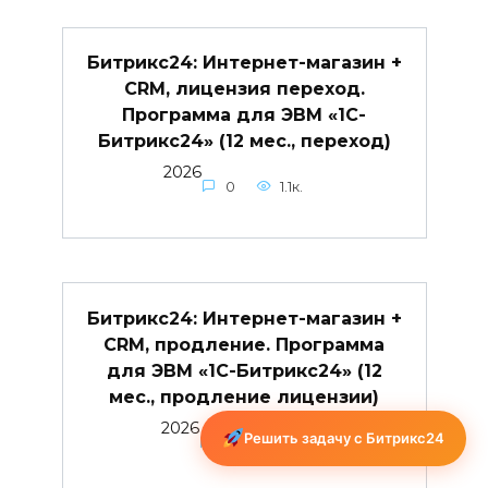
Битрикс24: Интернет-магазин +
CRM, лицензия переход.
Программа для ЭВМ «1С-
Битрикс24» (12 мес., переход)
2026
0
1.1к.
Битрикс24: Интернет-магазин +
CRM, продление. Программа
для ЭВМ «1С-Битрикс24» (12
мес., продление лицензии)
2026
Решить задачу с Битрикс24
0
1.5к.