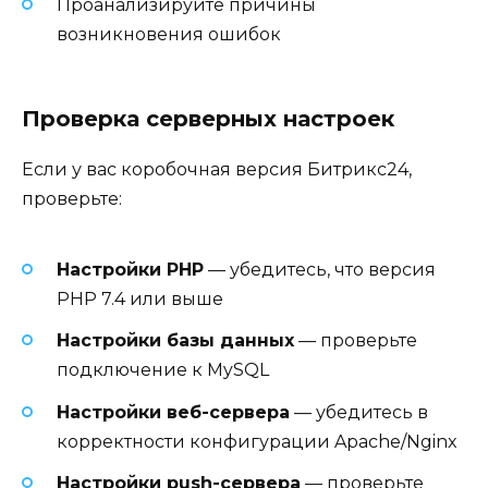
Проанализируйте причины
возникновения ошибок
Проверка серверных настроек
Если у вас коробочная версия Битрикс24,
проверьте:
Настройки PHP
— убедитесь, что версия
PHP 7.4 или выше
Настройки базы данных
— проверьте
подключение к MySQL
Настройки веб-сервера
— убедитесь в
корректности конфигурации Apache/Nginx
Настройки push-сервера
— проверьте