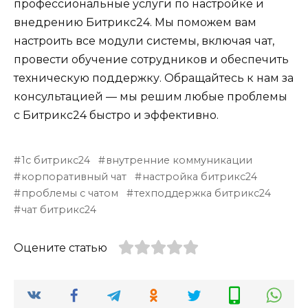
профессиональные услуги по настройке и
внедрению Битрикс24. Мы поможем вам
настроить все модули системы, включая чат,
провести обучение сотрудников и обеспечить
техническую поддержку. Обращайтесь к нам за
консультацией — мы решим любые проблемы
с Битрикс24 быстро и эффективно.
1с битрикс24
внутренние коммуникации
корпоративный чат
настройка битрикс24
проблемы с чатом
техподдержка битрикс24
чат битрикс24
Оцените статью