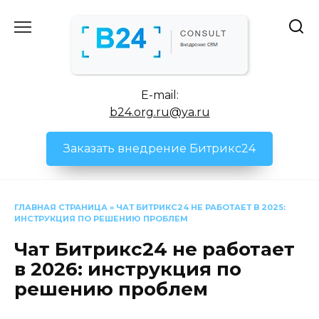
Перейти
к
содержанию
E-mail:
b24.org.ru@ya.ru
Заказать внедрение Битрикс24
ГЛАВНАЯ СТРАНИЦА
»
ЧАТ БИТРИКС24 НЕ РАБОТАЕТ В 2025:
ИНСТРУКЦИЯ ПО РЕШЕНИЮ ПРОБЛЕМ
Чат Битрикс24 не работает
в 2026: инструкция по
решению проблем