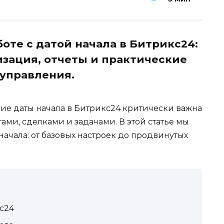
оте с датой начала в Битрикс24:
изация, отчеты и практические
управления.
ие даты начала в Битрикс24 критически важна
ми, сделками и задачами. В этой статье мы
начала: от базовых настроек до продвинутых
кс24