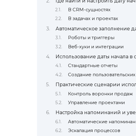
Где найти и настроить дату на
В CRM-сущностях
В задачах и проектах
Автоматическое заполнение д
Роботы и триггеры
Веб-хуки и интеграции
Использование даты начала в о
Стандартные отчеты
Создание пользовательских
Практические сценарии испо
Контроль воронки продаж
Управление проектами
Настройка напоминаний и ув
Автоматические напоминан
Эскалация процессов