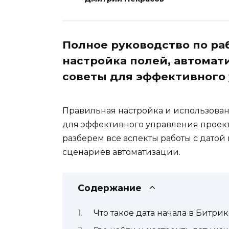
Полное руководство по раб
настройка полей, автомат
советы для эффективного 
Правильная настройка и использован
для эффективного управления проекта
разберем все аспекты работы с датой 
сценариев автоматизации.
Содержание
Что такое дата начала в Битри