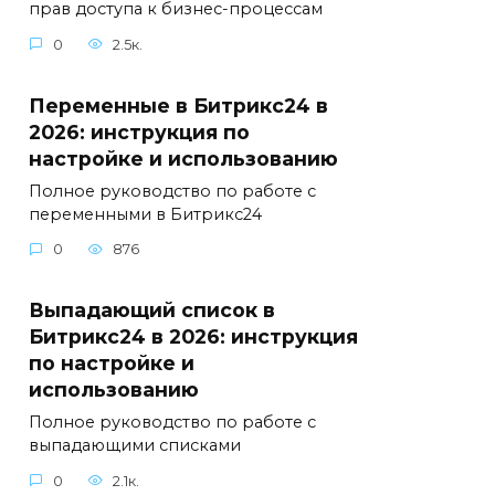
прав доступа к бизнес-процессам
0
2.5к.
Переменные в Битрикс24 в
2026: инструкция по
настройке и использованию
Полное руководство по работе с
переменными в Битрикс24
0
876
Выпадающий список в
Битрикс24 в 2026: инструкция
по настройке и
использованию
Полное руководство по работе с
выпадающими списками
0
2.1к.