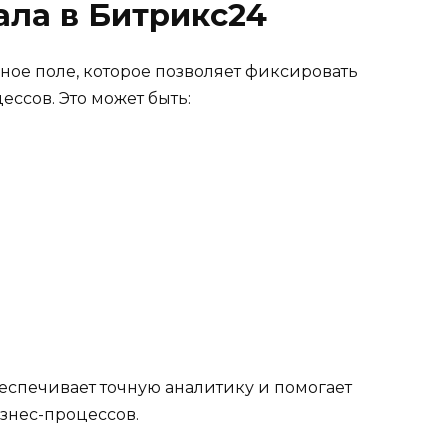
ала в Битрикс24
мное поле, которое позволяет фиксировать
ессов. Это может быть:
еспечивает точную аналитику и помогает
знес-процессов.