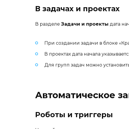
В задачах и проектах
В разделе
Задачи и проекты
дата на
При создании задачи в блоке «Кра
В проектах дата начала указываетс
Для групп задач можно установит
Автоматическое за
Роботы и триггеры