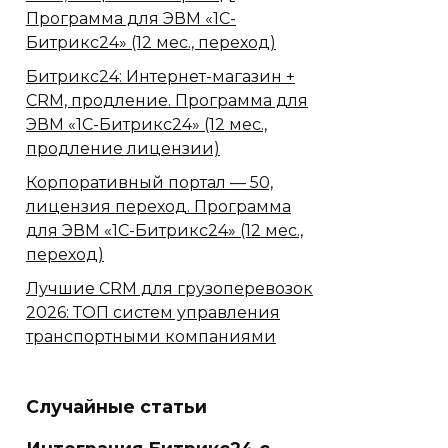
Программа для ЭВМ «1С-
Битрикс24» (12 мес., переход)
Битрикс24: Интернет-магазин +
CRM, продление. Программа для
ЭВМ «1С-Битрикс24» (12 мес.,
продление лицензии)
Корпоративный портал — 50,
лицензия переход. Программа
для ЭВМ «1С-Битрикс24» (12 мес.,
переход)
Лучшие CRM для грузоперевозок
2026: ТОП систем управления
транспортными компаниями
Случайные статьи