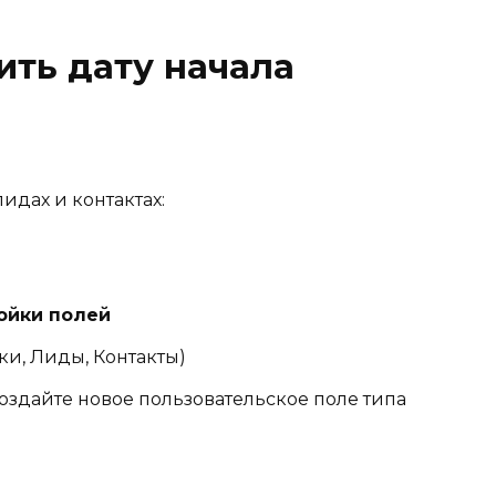
ить дату начала
лидах и контактах:
ойки полей
и, Лиды, Контакты)
оздайте новое пользовательское поле типа