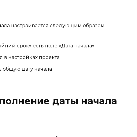
чала настраивается следующим образом:
йний срок» есть поле «Дата начала»
я в настройках проекта
ь общую дату начала
полнение даты начала