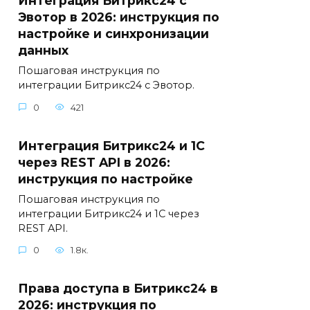
Интеграция Битрикс24 с
Эвотор в 2026: инструкция по
настройке и синхронизации
данных
Пошаговая инструкция по
интеграции Битрикс24 с Эвотор.
0
421
Интеграция Битрикс24 и 1С
через REST API в 2026:
инструкция по настройке
Пошаговая инструкция по
интеграции Битрикс24 и 1С через
REST API.
0
1.8к.
Права доступа в Битрикс24 в
2026: инструкция по