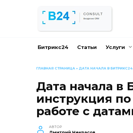
Перейти
к
содержанию
Битрикс24
Статьи
Услуги
ГЛАВНАЯ СТРАНИЦА
»
ДАТА НАЧАЛА В БИТРИКС24 
Дата начала в 
инструкция по
работе с датам
АВТОР
Дмитрий Некрасов