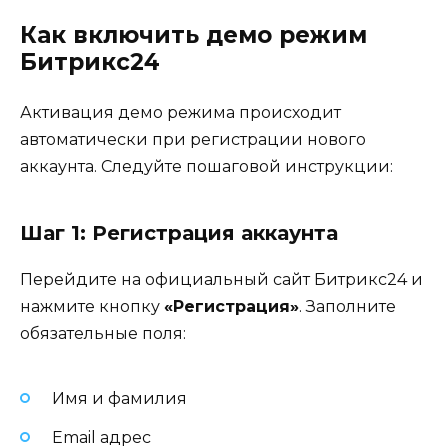
Как включить демо режим
Битрикс24
Активация демо режима происходит
автоматически при регистрации нового
аккаунта. Следуйте пошаговой инструкции:
Шаг 1: Регистрация аккаунта
Перейдите на официальный сайт Битрикс24 и
нажмите кнопку
«Регистрация»
. Заполните
обязательные поля:
Имя и фамилия
Email адрес