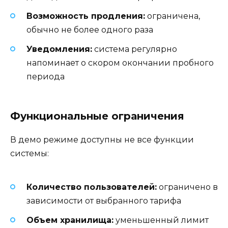
Возможность продления:
ограничена,
обычно не более одного раза
Уведомления:
система регулярно
напоминает о скором окончании пробного
периода
Функциональные ограничения
В демо режиме доступны не все функции
системы:
Количество пользователей:
ограничено в
зависимости от выбранного тарифа
Объем хранилища:
уменьшенный лимит