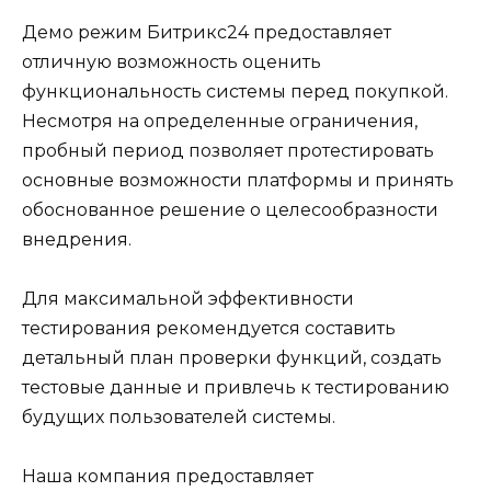
Демо режим Битрикс24 предоставляет
отличную возможность оценить
функциональность системы перед покупкой.
Несмотря на определенные ограничения,
пробный период позволяет протестировать
основные возможности платформы и принять
обоснованное решение о целесообразности
внедрения.
Для максимальной эффективности
тестирования рекомендуется составить
детальный план проверки функций, создать
тестовые данные и привлечь к тестированию
будущих пользователей системы.
Наша компания предоставляет