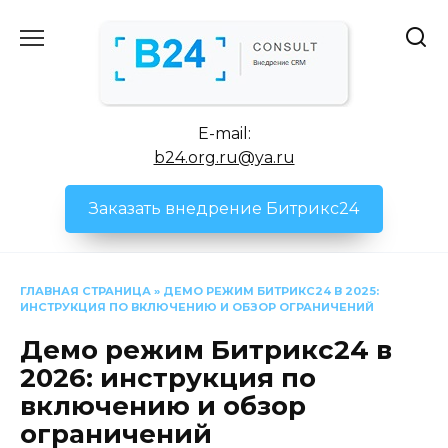
Перейти
к
содержанию
E-mail:
b24.org.ru@ya.ru
Заказать внедрение Битрикс24
ГЛАВНАЯ СТРАНИЦА
»
ДЕМО РЕЖИМ БИТРИКС24 В 2025:
ИНСТРУКЦИЯ ПО ВКЛЮЧЕНИЮ И ОБЗОР ОГРАНИЧЕНИЙ
Демо режим Битрикс24 в
2026: инструкция по
включению и обзор
ограничений