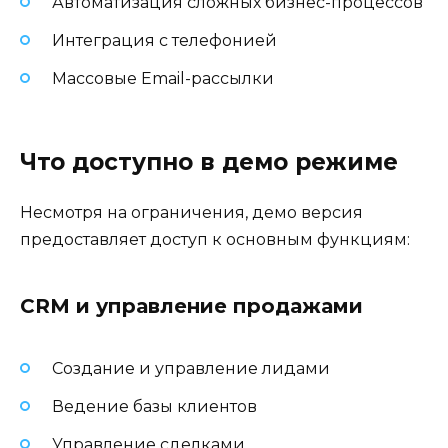
Автоматизация сложных бизнес-процессов
Интеграция с телефонией
Массовые Email-рассылки
Что доступно в демо режиме
Несмотря на ограничения, демо версия
предоставляет доступ к основным функциям:
CRM и управление продажами
Создание и управление лидами
Ведение базы клиентов
Управление сделками