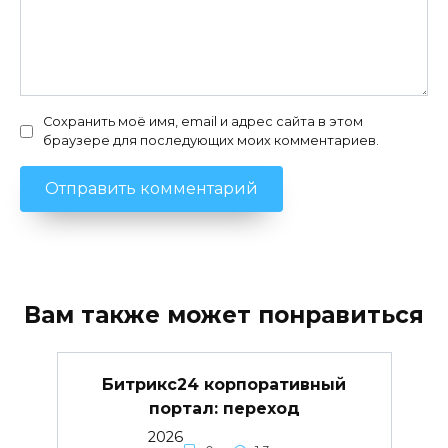
Сохранить моё имя, email и адрес сайта в этом
браузере для последующих моих комментариев.
Вам также может понравиться
Битрикс24 корпоративный
портал: переход
2026