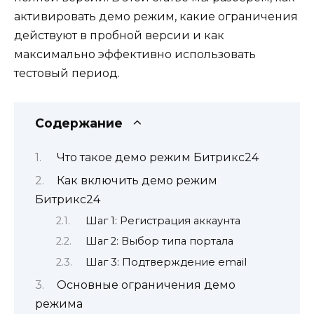
активировать демо режим, какие ограничения
действуют в пробной версии и как
максимально эффективно использовать
тестовый период.
Содержание
Что такое демо режим Битрикс24
Как включить демо режим
Битрикс24
Шаг 1: Регистрация аккаунта
Шаг 2: Выбор типа портала
Шаг 3: Подтверждение email
Основные ограничения демо
режима