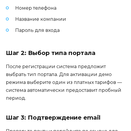
Номер телефона
Название компании
Пароль для входа
Шаг 2: Выбор типа портала
После регистрации система предложит
выбрать тип портала. Для активации демо
режима выберите один из платных тарифов —
система автоматически предоставит пробный
период.
Шаг 3: Подтверждение email