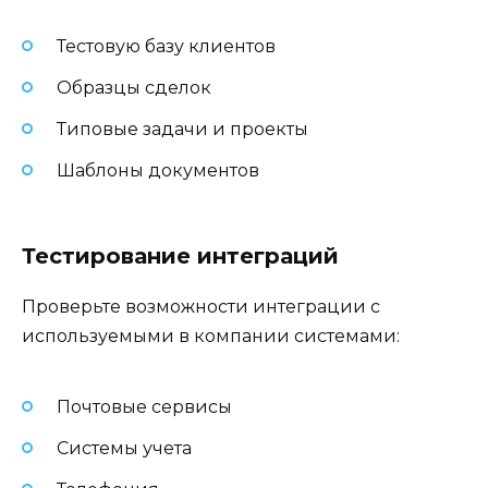
Тестовую базу клиентов
Образцы сделок
Типовые задачи и проекты
Шаблоны документов
Тестирование интеграций
Проверьте возможности интеграции с
используемыми в компании системами:
Почтовые сервисы
Системы учета