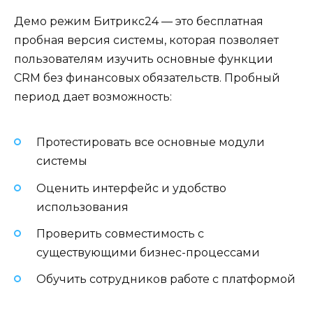
Демо режим Битрикс24 — это бесплатная
пробная версия системы, которая позволяет
пользователям изучить основные функции
CRM без финансовых обязательств. Пробный
период дает возможность:
Протестировать все основные модули
системы
Оценить интерфейс и удобство
использования
Проверить совместимость с
существующими бизнес-процессами
Обучить сотрудников работе с платформой