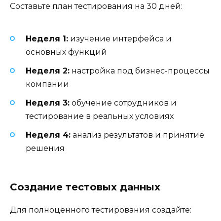
Составьте план тестирования на 30 дней:
Неделя 1:
изучение интерфейса и
основных функций
Неделя 2:
настройка под бизнес-процессы
компании
Неделя 3:
обучение сотрудников и
тестирование в реальных условиях
Неделя 4:
анализ результатов и принятие
решения
Создание тестовых данных
Для полноценного тестирования создайте: