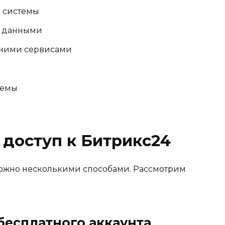
 системы
и данными
шними сервисами
темы
 доступ к Битрикс24
жно несколькими способами. Рассмотрим
 бесплатного аккаунта