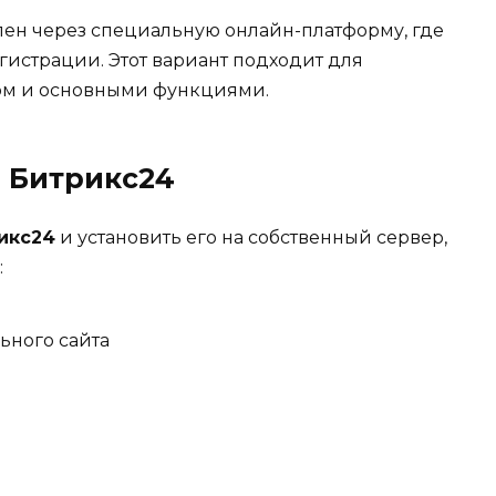
пен через специальную онлайн-платформу, где
гистрации. Этот вариант подходит для
ом и основными функциями.
о Битрикс24
икс24
и установить его на собственный сервер,
:
ьного сайта
р