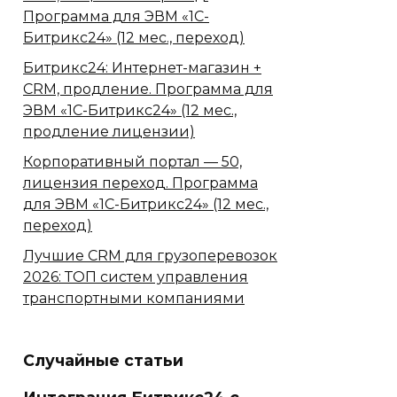
Программа для ЭВМ «1С-
Битрикс24» (12 мес., переход)
Битрикс24: Интернет-магазин +
CRM, продление. Программа для
ЭВМ «1С-Битрикс24» (12 мес.,
продление лицензии)
Корпоративный портал — 50,
лицензия переход. Программа
для ЭВМ «1С-Битрикс24» (12 мес.,
переход)
Лучшие CRM для грузоперевозок
2026: ТОП систем управления
транспортными компаниями
Случайные статьи