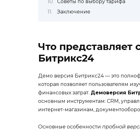
Советы по выбору тарифа
Заключение
Что представляет 
Битрикс24
Демо версия Битрикс24 — это полноф
которая позволяет пользователям из
финансовых затрат.
Демоверсия Бит
основным инструментам: CRM, управле
интернет-магазинам, документообор
Основные особенности
пробной верс