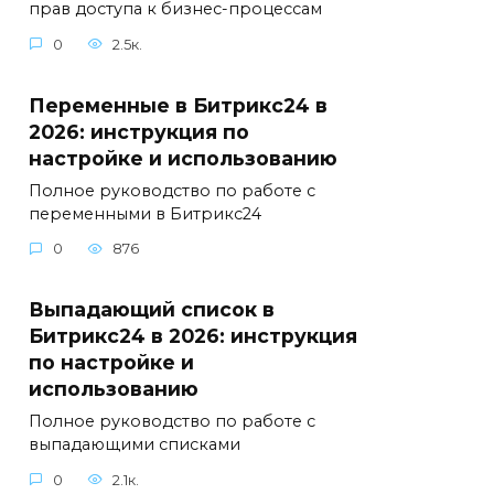
прав доступа к бизнес-процессам
0
2.5к.
Переменные в Битрикс24 в
2026: инструкция по
настройке и использованию
Полное руководство по работе с
переменными в Битрикс24
0
876
Выпадающий список в
Битрикс24 в 2026: инструкция
по настройке и
использованию
Полное руководство по работе с
выпадающими списками
0
2.1к.