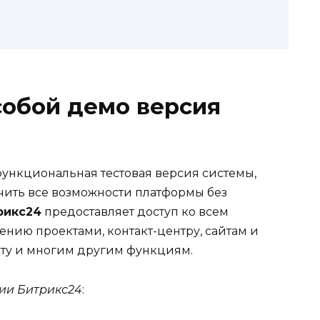
собой демо версия
ункциональная тестовая версия системы,
учить все возможности платформы без
рикс24
предоставляет доступ ко всем
нию проектами, контакт-центру, сайтам и
оту и многим другим функциям.
ии Битрикс24
: