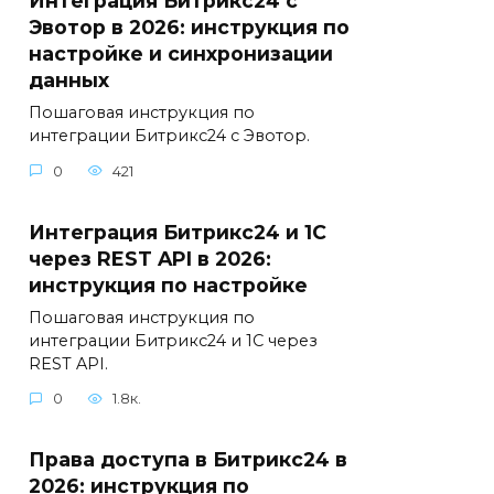
Интеграция Битрикс24 с
Эвотор в 2026: инструкция по
настройке и синхронизации
данных
Пошаговая инструкция по
интеграции Битрикс24 с Эвотор.
0
421
Интеграция Битрикс24 и 1С
через REST API в 2026:
инструкция по настройке
Пошаговая инструкция по
интеграции Битрикс24 и 1С через
REST API.
0
1.8к.
Права доступа в Битрикс24 в
2026: инструкция по