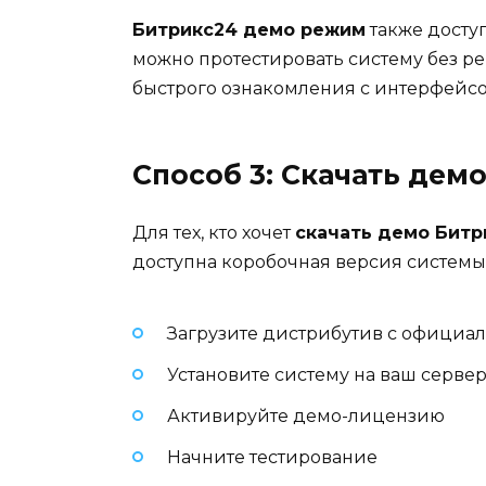
Битрикс24 демо режим
также досту
можно протестировать систему без ре
быстрого ознакомления с интерфейс
Способ 3: Скачать дем
Для тех, кто хочет
скачать демо Битр
доступна коробочная версия системы
Загрузите дистрибутив с официал
Установите систему на ваш серве
Активируйте демо-лицензию
Начните тестирование