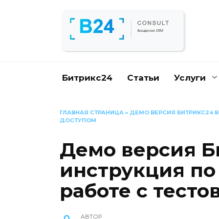
Перейти
к
содержанию
Битрикс24
Статьи
Услуги
ГЛАВНАЯ СТРАНИЦА
»
ДЕМО ВЕРСИЯ БИТРИКС24 В
ДОСТУПОМ
Демо версия Би
инструкция по
работе с тест
АВТОР