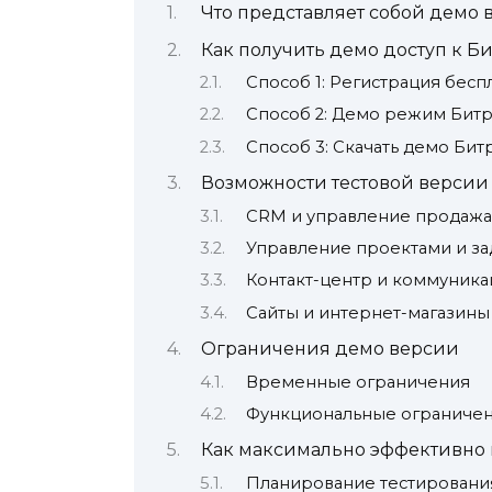
Что представляет собой демо 
Как получить демо доступ к Б
Способ 1: Регистрация бесп
Способ 2: Демо режим Битр
Способ 3: Скачать демо Бит
Возможности тестовой версии
CRM и управление продаж
Управление проектами и за
Контакт-центр и коммуника
Сайты и интернет-магазины
Ограничения демо версии
Временные ограничения
Функциональные ограниче
Как максимально эффективно 
Планирование тестировани