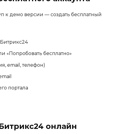
уп к демо версии — создать бесплатный
 Битрикс24
ли «Попробовать бесплатно»
, email, телефон)
email
го портала
 Битрикс24 онлайн