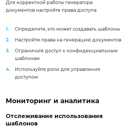
Для корректной работы генератора
документов настройте права доступа:
Определите, кто может создавать шаблоны
Настройте права на генерацию документов
Ограничьте доступ к конфиденциальным
шаблонам
Используйте роли для управления
доступом
Мониторинг и аналитика
Отслеживание использования
шаблонов