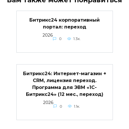
Битрикс24 корпоративный
портал: переход
2026
0
1.3к.
Битрикс24: Интернет-магазин +
CRM, лицензия переход.
Программа для ЭВМ «1С-
Битрикс24» (12 мес., переход)
2026
0
1.1к.