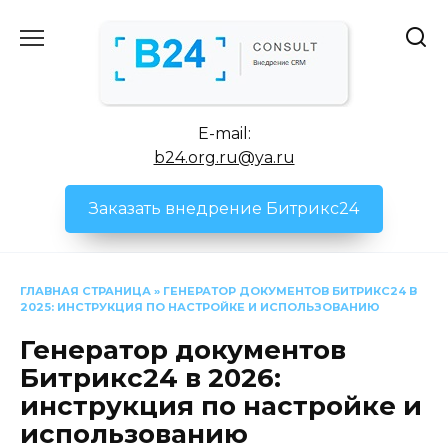
Перейти
к
содержанию
E-mail:
b24.org.ru@ya.ru
Заказать внедрение Битрикс24
ГЛАВНАЯ СТРАНИЦА
»
ГЕНЕРАТОР ДОКУМЕНТОВ БИТРИКС24 В
2025: ИНСТРУКЦИЯ ПО НАСТРОЙКЕ И ИСПОЛЬЗОВАНИЮ
Генератор документов
Битрикс24 в 2026:
инструкция по настройке и
использованию