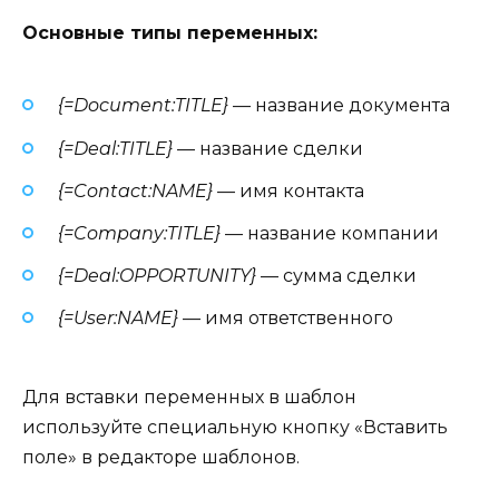
Основные типы переменных:
{=Document:TITLE}
— название документа
{=Deal:TITLE}
— название сделки
{=Contact:NAME}
— имя контакта
{=Company:TITLE}
— название компании
{=Deal:OPPORTUNITY}
— сумма сделки
{=User:NAME}
— имя ответственного
Для вставки переменных в шаблон
используйте специальную кнопку «Вставить
поле» в редакторе шаблонов.