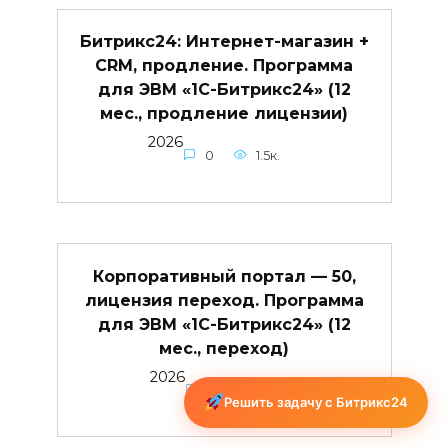
Битрикс24: Интернет-магазин +
CRM, продление. Программа
для ЭВМ «1С-Битрикс24» (12
мес., продление лицензии)
2026
0
1.5к.
Корпоративный портал — 50,
лицензия переход. Программа
для ЭВМ «1С-Битрикс24» (12
мес., переход)
2026
0
1.1к.
Решить задачу с Битрикс24