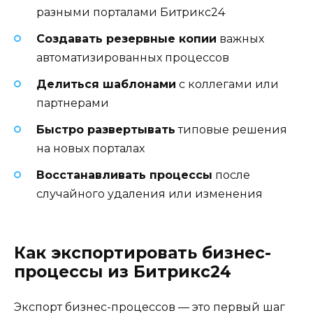
разными порталами Битрикс24
Создавать резервные копии
важных
автоматизированных процессов
Делиться шаблонами
с коллегами или
партнерами
Быстро развертывать
типовые решения
на новых порталах
Восстанавливать процессы
после
случайного удаления или изменения
Как экспортировать бизнес-
процессы из Битрикс24
Экспорт бизнес-процессов — это первый шаг