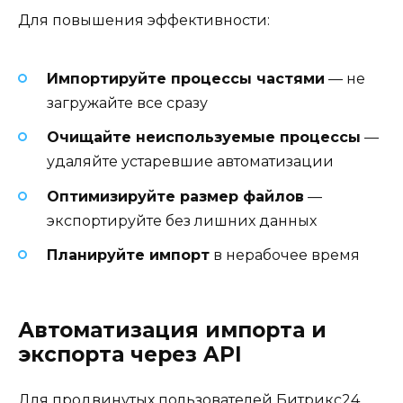
Для повышения эффективности:
Импортируйте процессы частями
— не
загружайте все сразу
Очищайте неиспользуемые процессы
—
удаляйте устаревшие автоматизации
Оптимизируйте размер файлов
—
экспортируйте без лишних данных
Планируйте импорт
в нерабочее время
Автоматизация импорта и
экспорта через API
Для продвинутых пользователей Битрикс24