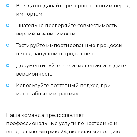
Всегда создавайте резервные копии перед
импортом
Тщательно проверяйте совместимость
версий и зависимости
Тестируйте импортированные процессы
перед запуском в продакшене
Документируйте все изменения и ведите
версионность
Используйте поэтапный подход при
масштабных миграциях
Наша команда предоставляет
профессиональные услуги по настройке и
внедрению Битрикс24, включая миграцию