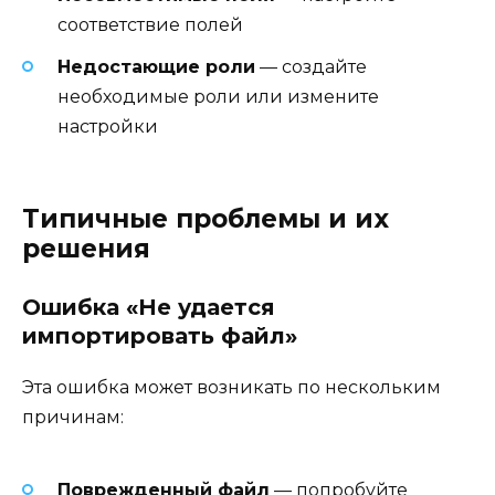
соответствие полей
Недостающие роли
— создайте
необходимые роли или измените
настройки
Типичные проблемы и их
решения
Ошибка «Не удается
импортировать файл»
Эта ошибка может возникать по нескольким
причинам:
Поврежденный файл
— попробуйте