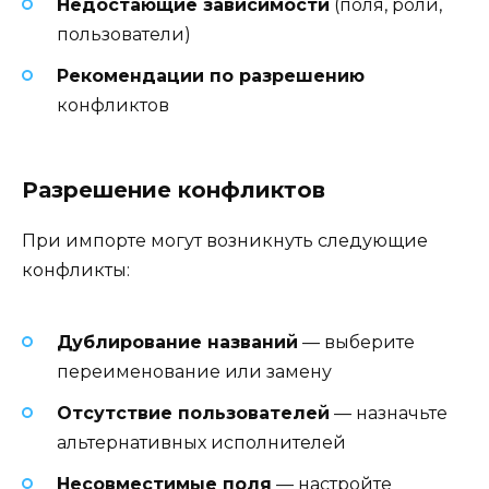
Недостающие зависимости
(поля, роли,
пользователи)
Рекомендации по разрешению
конфликтов
Разрешение конфликтов
При импорте могут возникнуть следующие
конфликты:
Дублирование названий
— выберите
переименование или замену
Отсутствие пользователей
— назначьте
альтернативных исполнителей
Несовместимые поля
— настройте