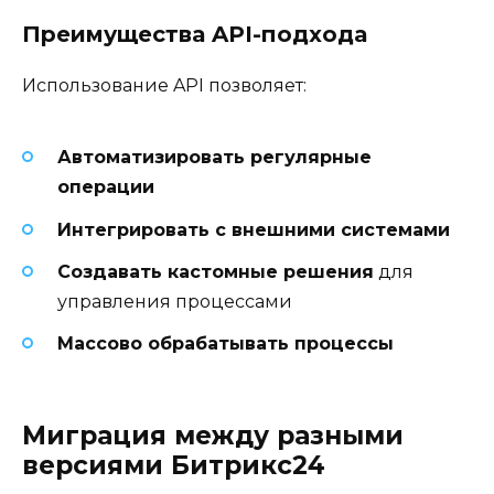
Преимущества API-подхода
Использование API позволяет:
Автоматизировать регулярные
операции
Интегрировать с внешними системами
Создавать кастомные решения
для
управления процессами
Массово обрабатывать процессы
Миграция между разными
версиями Битрикс24