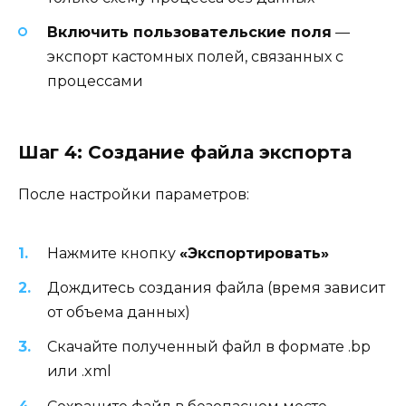
Включить пользовательские поля
—
экспорт кастомных полей, связанных с
процессами
Шаг 4: Создание файла экспорта
После настройки параметров:
Нажмите кнопку
«Экспортировать»
Дождитесь создания файла (время зависит
от объема данных)
Скачайте полученный файл в формате .bp
или .xml