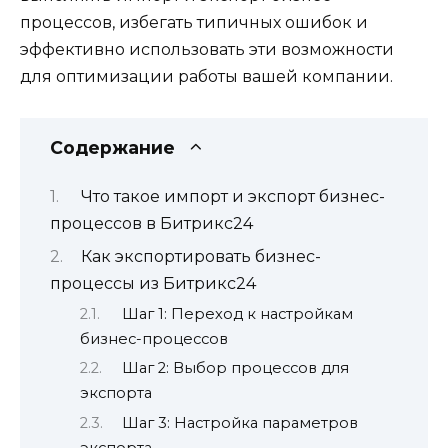
процессов, избегать типичных ошибок и
эффективно использовать эти возможности
для оптимизации работы вашей компании.
Содержание
Что такое импорт и экспорт бизнес-
процессов в Битрикс24
Как экспортировать бизнес-
процессы из Битрикс24
Шаг 1: Переход к настройкам
бизнес-процессов
Шаг 2: Выбор процессов для
экспорта
Шаг 3: Настройка параметров
экспорта