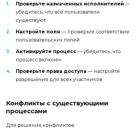
Проверьте назначенных исполнителей
—
убедитесь, что все пользователи
существуют
Настройте поля
— проверьте соответствие
пользовательских полей
Активируйте процесс
— убедитесь, что
процесс включен
Проверьте права доступа
— настройте
разрешения для всех участников
Конфликты с существующими
процессами
Для решения конфликтов: