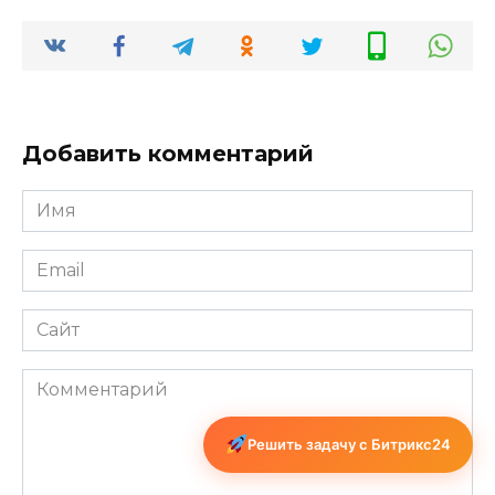
Добавить комментарий
Имя
*
Email
*
Сайт
Комментарий
Решить задачу с Битрикс24