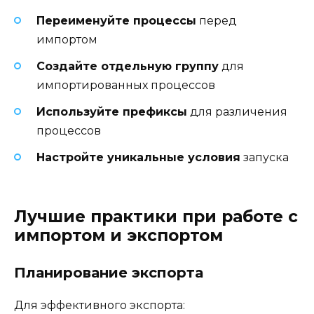
Переименуйте процессы
перед
импортом
Создайте отдельную группу
для
импортированных процессов
Используйте префиксы
для различения
процессов
Настройте уникальные условия
запуска
Лучшие практики при работе с
импортом и экспортом
Планирование экспорта
Для эффективного экспорта: