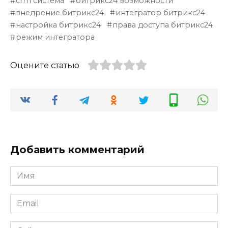
crm система
битрикс24 возможности
внедрение битрикс24
интегратор битрикс24
настройка битрикс24
права доступа битрикс24
режим интегратора
Оцените статью
Добавить комментарий
Имя
*
Email
*
Сайт