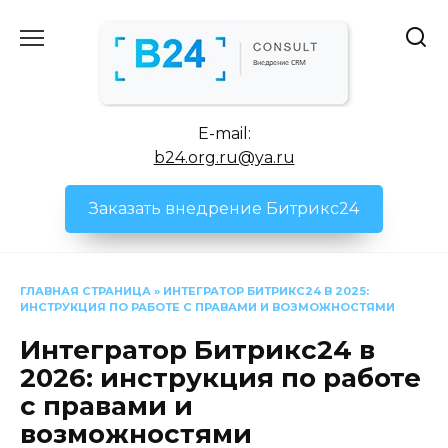
Перейти
к
содержанию
E-mail:
b24.org.ru@ya.ru
Заказать внедрение Битрикс24
ГЛАВНАЯ СТРАНИЦА
»
ИНТЕГРАТОР БИТРИКС24 В 2025:
ИНСТРУКЦИЯ ПО РАБОТЕ С ПРАВАМИ И ВОЗМОЖНОСТЯМИ
Интегратор Битрикс24 в
2026: инструкция по работе
с правами и
возможностями