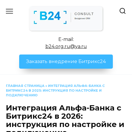
Перейти
к
содержанию
E-mail:
b24.org.ru@ya.ru
Заказать внедрение Битрикс24
ГЛАВНАЯ СТРАНИЦА
»
ИНТЕГРАЦИЯ АЛЬФА-БАНКА С
БИТРИКС24 В 2025: ИНСТРУКЦИЯ ПО НАСТРОЙКЕ И
ПОДКЛЮЧЕНИЮ
Интеграция Альфа-Банка с
Битрикс24 в 2026:
инструкция по настройке и