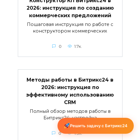
Конструктор КП Битрикс24 в
2026: инструкция по созданию
коммерческих предложений
Пошаговая инструкция по работе с
конструктором коммерческих
0
1.7к.
Методы работы в Битрикс24 в
2026: инструкция по
эффективному использованию
CRM
Полный обзор методов работы в
Битрикс24: настройка
Решить задачу с Битрикс24
0
1.3к.