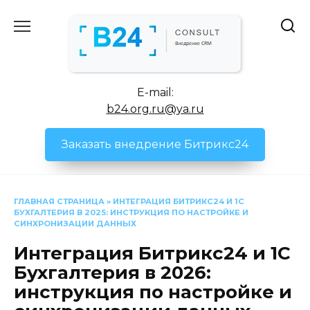
Перейти
к
содержанию
E-mail:
b24.org.ru@ya.ru
Заказать внедрение Битрикс24
ГЛАВНАЯ СТРАНИЦА
»
ИНТЕГРАЦИЯ БИТРИКС24 И 1С
БУХГАЛТЕРИЯ В 2025: ИНСТРУКЦИЯ ПО НАСТРОЙКЕ И
СИНХРОНИЗАЦИИ ДАННЫХ
Интеграция Битрикс24 и 1С
Бухгалтерия в 2026:
инструкция по настройке и