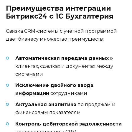
Преимущества интеграции
Битрикс24 с 1С Бухгалтерия
Связка CRM-системы с учетной программой
дает бизнесу множество преимуществ:
Автоматическая передача данных
о
клиентах, сделках и документах между
системами
Исключение двойного ввода
информации
сотрудниками
Актуальная аналитика
по продажам и
финансовым показателям
Контроль дебиторской задолженности
непосредственно в CRM