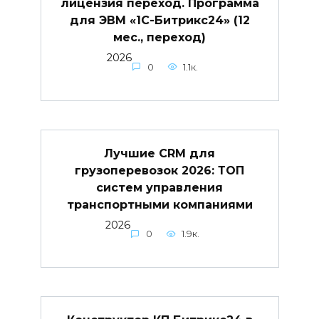
лицензия переход. Программа
для ЭВМ «1С-Битрикс24» (12
мес., переход)
2026
0
1.1к.
Лучшие CRM для
грузоперевозок 2026: ТОП
систем управления
транспортными компаниями
2026
0
1.9к.