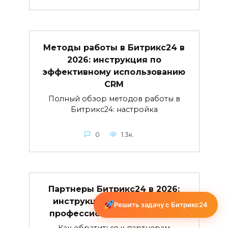
Методы работы в Битрикс24 в
2026: инструкция по
эффективному использованию
CRM
Полный обзор методов работы в
Битрикс24: настройка
0
1.3к.
Партнеры Битрикс24 в 2026:
инструкция по получению
Решить задачу с Битрикс24
профессиональной помощи
Как обратиться к партнерам