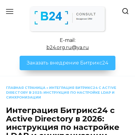
Перейти
к
содержанию
E-mail:
b24.org.ru@ya.ru
Заказать внедрение Битрикс24
ГЛАВНАЯ СТРАНИЦА
»
ИНТЕГРАЦИЯ БИТРИКС24 С ACTIVE
DIRECTORY В 2025: ИНСТРУКЦИЯ ПО НАСТРОЙКЕ LDAP И
СИНХРОНИЗАЦИИ
Интеграция Битрикс24 с
Active Directory в 2026:
инструкция по настройке