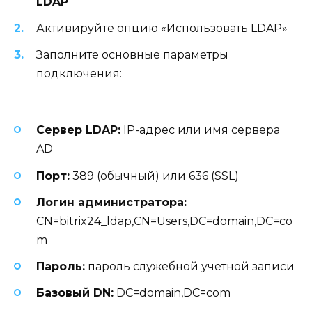
LDAP
Активируйте опцию «Использовать LDAP»
Заполните основные параметры
подключения:
Сервер LDAP:
IP-адрес или имя сервера
AD
Порт:
389 (обычный) или 636 (SSL)
Логин администратора:
CN=bitrix24_ldap,CN=Users,DC=domain,DC=co
m
Пароль:
пароль служебной учетной записи
Базовый DN:
DC=domain,DC=com