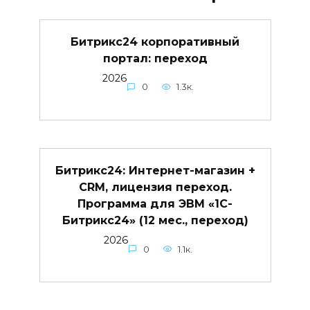
Битрикс24 корпоративный
портал: переход
2026
0
1.3к.
Битрикс24: Интернет-магазин +
CRM, лицензия переход.
Программа для ЭВМ «1С-
Битрикс24» (12 мес., переход)
2026
0
1.1к.