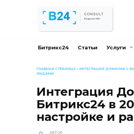
Перейти
к
содержанию
Битрикс24
Статьи
Услуги
ГЛАВНАЯ СТРАНИЦА
»
ИНТЕГРАЦИЯ ДОМКЛИК С БИ
ЛИДАМИ
Интеграция До
Битрикс24 в 20
настройке и р
АВТОР