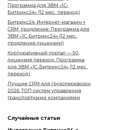
Программа для ЭВМ «1С-
Битрикс24» (12 мес., переход)
Битрикс24: Интернет-магазин +
CRM, продление. Программа для
ЭВМ «1С-Битрикс24» (12 мес.,
продление лицензии)
Корпоративный портал — 50,
лицензия переход. Программа
для ЭВМ «1С-Битрикс24» (12 мес.,
переход)
Лучшие CRM для грузоперевозок
2026: ТОП систем управления
транспортными компаниями
Случайные статьи