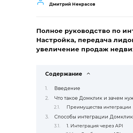
Дмитрий Некрасов
Полное руководство по ин
Настройка, передача лидо
увеличение продаж недви
Содержание
Введение
Что такое Домклик и зачем ну
Преимущества интеграции
Способы интеграции Домклик
1. Интеграция через API