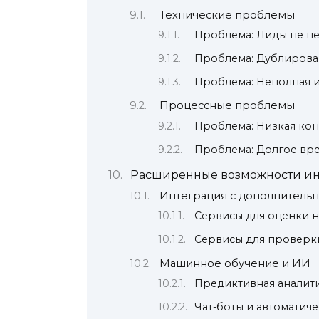
Технические проблемы
Проблема: Лиды не п
Проблема: Дублирова
Проблема: Неполная 
Процессные проблемы
Проблема: Низкая ко
Проблема: Долгое вр
Расширенные возможности и
Интеграция с дополнитель
Сервисы для оценки 
Сервисы для проверк
Машинное обучение и ИИ
Предиктивная аналити
Чат-боты и автоматич