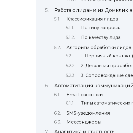
Работа с лидами из Домклик в
Классификация лидов
По типу запроса:
По качеству лида:
Алгоритм обработки лидов
1. Первичный контакт (
2. Детальная проработк
3. Сопровождение сд
Автоматизация коммуникаци
Email-рассылки
Типы автоматических 
SMS-уведомления
Мессенджеры
Аналитика и отчетность