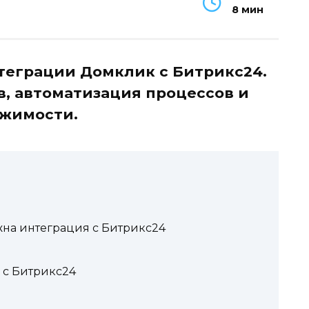
8 мин
теграции Домклик с Битрикс24.
в, автоматизация процессов и
жимости.
жна интеграция с Битрикс24
 с Битрикс24