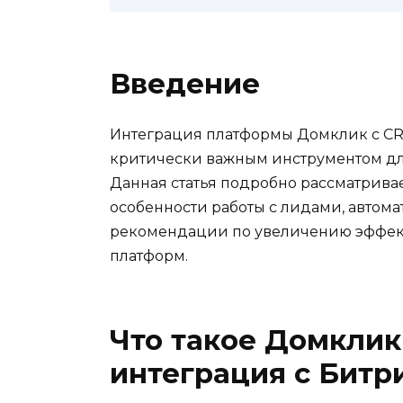
Введение
Интеграция платформы Домклик с CR
критически важным инструментом дл
Данная статья подробно рассматрива
особенности работы с лидами, автом
рекомендации по увеличению эффект
платформ.
Что такое Домклик
интеграция с Битр