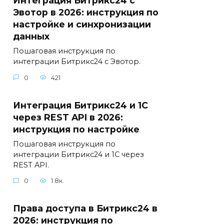
Интеграция Битрикс24 с
Эвотор в 2026: инструкция по
настройке и синхронизации
данных
Пошаговая инструкция по
интеграции Битрикс24 с Эвотор.
0
421
Интеграция Битрикс24 и 1С
через REST API в 2026:
инструкция по настройке
Пошаговая инструкция по
интеграции Битрикс24 и 1С через
REST API.
0
1.8к.
Права доступа в Битрикс24 в
2026: инструкция по