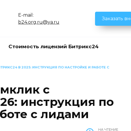
E-mail:
Заказать в
b24.org.ru@ya.ru
Стоимость лицензий Битрикс24
ТРИКС24 В 2025: ИНСТРУКЦИЯ ПО НАСТРОЙКЕ И РАБОТЕ С
мклик с
26: инструкция по
аботе с лидами
НА ЧТЕНИЕ