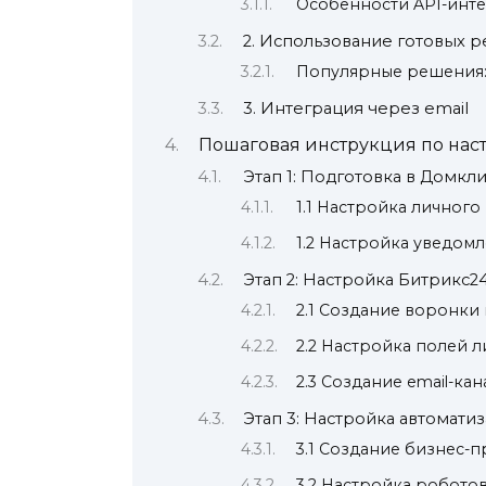
Особенности API-инте
2. Использование готовых 
Популярные решения
3. Интеграция через email
Пошаговая инструкция по нас
Этап 1: Подготовка в Домкл
1.1 Настройка личного
1.2 Настройка уведом
Этап 2: Настройка Битрикс2
2.1 Создание воронки
2.2 Настройка полей л
2.3 Создание email-ка
Этап 3: Настройка автомати
3.1 Создание бизнес-
3.2 Настройка робото