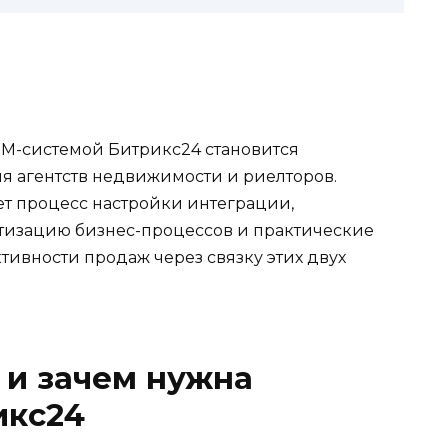
M-системой Битрикс24 становится
я агентств недвижимости и риелторов.
ет процесс настройки интеграции,
атизацию бизнес-процессов и практические
ивности продаж через связку этих двух
 и зачем нужна
икс24