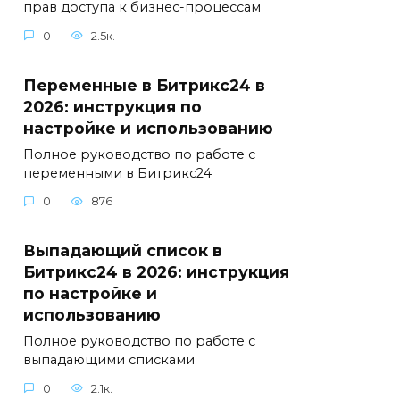
прав доступа к бизнес-процессам
0
2.5к.
Переменные в Битрикс24 в
2026: инструкция по
настройке и использованию
Полное руководство по работе с
переменными в Битрикс24
0
876
Выпадающий список в
Битрикс24 в 2026: инструкция
по настройке и
использованию
Полное руководство по работе с
выпадающими списками
0
2.1к.