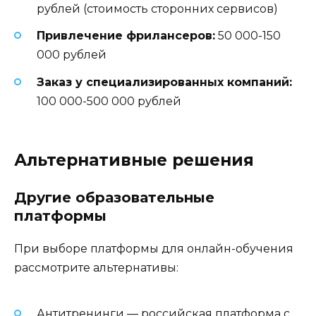
рублей (стоимость сторонних сервисов)
Привлечение фрилансеров:
50 000-150
000 рублей
Заказ у специализированных компаний:
100 000-500 000 рублей
Альтернативные решения
Другие образовательные
платформы
При выборе платформы для онлайн-обучения
рассмотрите альтернативы:
Антитренинги — российская платформа с