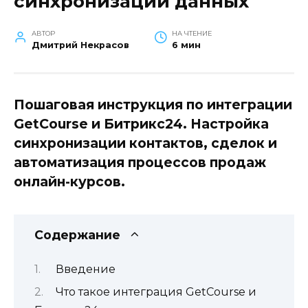
синхронизации данных
АВТОР
НА ЧТЕНИЕ
Дмитрий Некрасов
6 мин
Пошаговая инструкция по интеграции
GetCourse и Битрикс24. Настройка
синхронизации контактов, сделок и
автоматизация процессов продаж
онлайн-курсов.
Содержание
Введение
Что такое интеграция GetCourse и