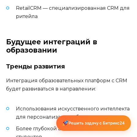
RetailCRM — специализированная CRM для
ритейла
Будущее интеграций в
образовании
Тренды развития
Интеграция образовательных платформ с CRM
будет развиваться в направлении:
Использования искусственного интеллекта
для персонализации обучения
Решить задачу с Битрикс24
Более глубокой аналитики поведения
студентов