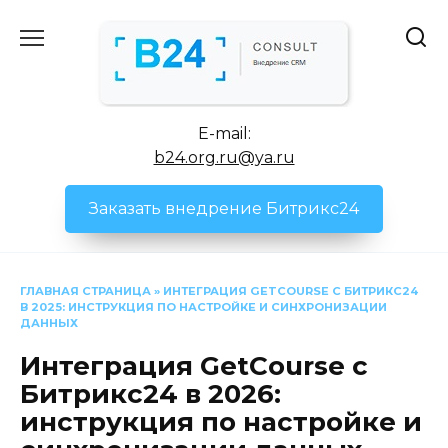
Перейти
к
содержанию
E-mail:
b24.org.ru@ya.ru
Заказать внедрение Битрикс24
ГЛАВНАЯ СТРАНИЦА
»
ИНТЕГРАЦИЯ GETCOURSE С БИТРИКС24
В 2025: ИНСТРУКЦИЯ ПО НАСТРОЙКЕ И СИНХРОНИЗАЦИИ
ДАННЫХ
Интеграция GetCourse с
Битрикс24 в 2026:
инструкция по настройке и