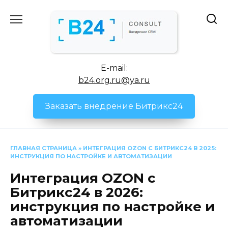
Перейти
к
содержанию
E-mail:
b24.org.ru@ya.ru
Заказать внедрение Битрикс24
ГЛАВНАЯ СТРАНИЦА
»
ИНТЕГРАЦИЯ OZON С БИТРИКС24 В 2025:
ИНСТРУКЦИЯ ПО НАСТРОЙКЕ И АВТОМАТИЗАЦИИ
Интеграция OZON с
Битрикс24 в 2026:
инструкция по настройке и
автоматизации