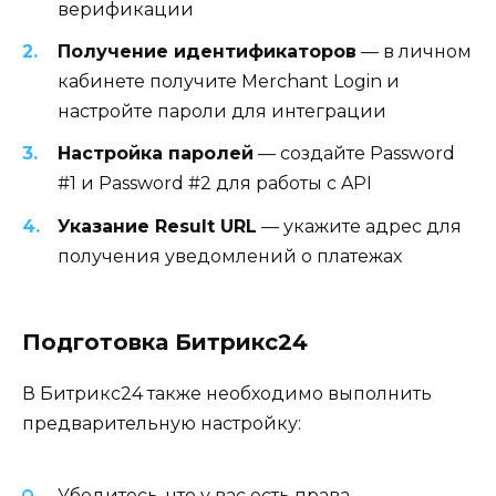
верификации
Получение идентификаторов
— в личном
кабинете получите Merchant Login и
настройте пароли для интеграции
Настройка паролей
— создайте Password
#1 и Password #2 для работы с API
Указание Result URL
— укажите адрес для
получения уведомлений о платежах
Подготовка Битрикс24
В Битрикс24 также необходимо выполнить
предварительную настройку:
Убедитесь, что у вас есть права