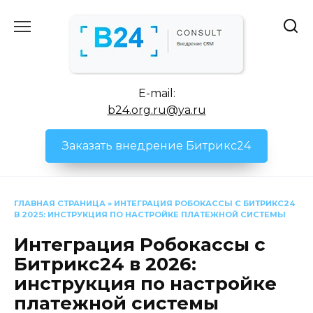
Перейти
к
содержанию
E-mail:
b24.org.ru@ya.ru
Заказать внедрение Битрикс24
ГЛАВНАЯ СТРАНИЦА
»
ИНТЕГРАЦИЯ РОБОКАССЫ С БИТРИКС24
В 2025: ИНСТРУКЦИЯ ПО НАСТРОЙКЕ ПЛАТЕЖНОЙ СИСТЕМЫ
Интеграция Робокассы с
Битрикс24 в 2026:
инструкция по настройке
платежной системы