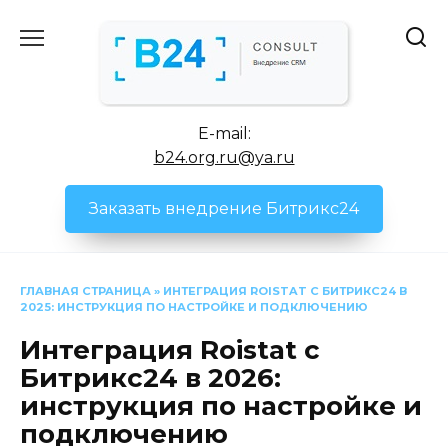
Перейти
к
содержанию
E-mail:
b24.org.ru@ya.ru
Заказать внедрение Битрикс24
ГЛАВНАЯ СТРАНИЦА
»
ИНТЕГРАЦИЯ ROISTAT С БИТРИКС24 В
2025: ИНСТРУКЦИЯ ПО НАСТРОЙКЕ И ПОДКЛЮЧЕНИЮ
Интеграция Roistat с
Битрикс24 в 2026:
инструкция по настройке и
подключению