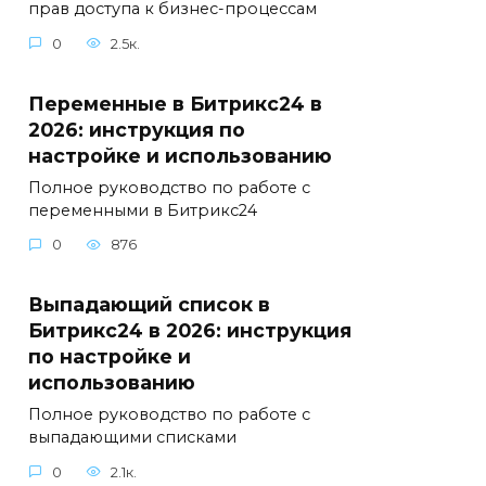
прав доступа к бизнес-процессам
0
2.5к.
Переменные в Битрикс24 в
2026: инструкция по
настройке и использованию
Полное руководство по работе с
переменными в Битрикс24
0
876
Выпадающий список в
Битрикс24 в 2026: инструкция
по настройке и
использованию
Полное руководство по работе с
выпадающими списками
0
2.1к.