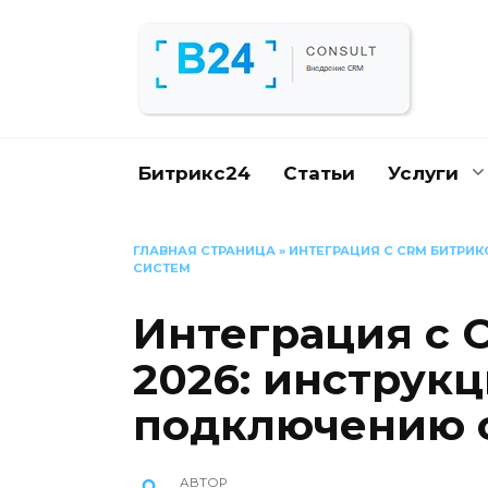
Перейти
к
содержанию
Битрикс24
Статьи
Услуги
ГЛАВНАЯ СТРАНИЦА
»
ИНТЕГРАЦИЯ С CRM БИТРИК
СИСТЕМ
Интеграция с 
2026: инструкц
подключению 
АВТОР