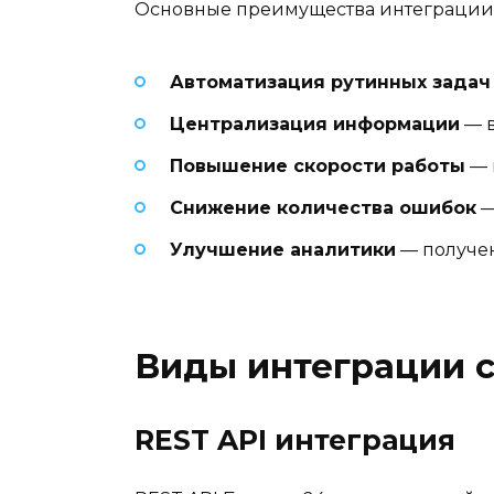
Основные преимущества интеграции
Автоматизация рутинных задач
Централизация информации
— в
Повышение скорости работы
— 
Снижение количества ошибок
—
Улучшение аналитики
— получен
Виды интеграции с
REST API интеграция