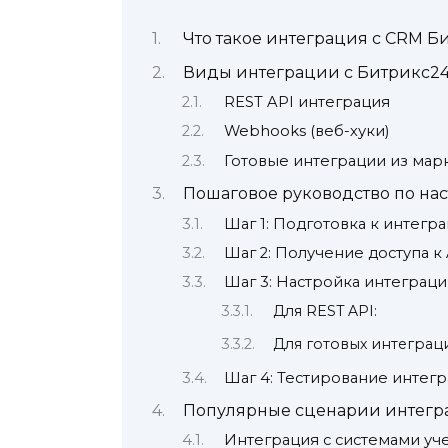
Что такое интеграция с CRM Б
Виды интеграции с Битрикс2
REST API интеграция
Webhooks (веб-хуки)
Готовые интеграции из мар
Пошаговое руководство по на
Шаг 1: Подготовка к интегр
Шаг 2: Получение доступа к 
Шаг 3: Настройка интеграц
Для REST API:
Для готовых интеграц
Шаг 4: Тестирование интег
Популярные сценарии интегр
Интеграция с системами уч