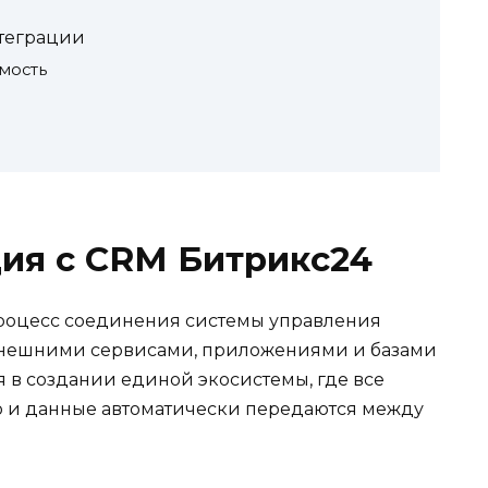
теграции
мость
ция с CRM Битрикс24
процесс соединения системы управления
внешними сервисами, приложениями и базами
 в создании единой экосистемы, где все
о и данные автоматически передаются между