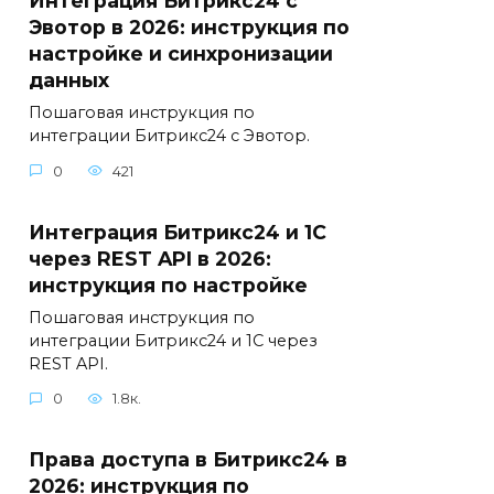
Интеграция Битрикс24 с
Эвотор в 2026: инструкция по
настройке и синхронизации
данных
Пошаговая инструкция по
интеграции Битрикс24 с Эвотор.
0
421
Интеграция Битрикс24 и 1С
через REST API в 2026:
инструкция по настройке
Пошаговая инструкция по
интеграции Битрикс24 и 1С через
REST API.
0
1.8к.
Права доступа в Битрикс24 в
2026: инструкция по