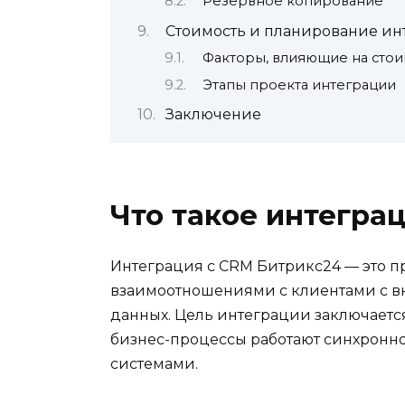
Резервное копирование
Стоимость и планирование ин
Факторы, влияющие на стои
Этапы проекта интеграции
Заключение
Что такое интегра
Интеграция с CRM Битрикс24 — это 
взаимоотношениями с клиентами с 
данных. Цель интеграции заключается
бизнес-процессы работают синхронн
системами.