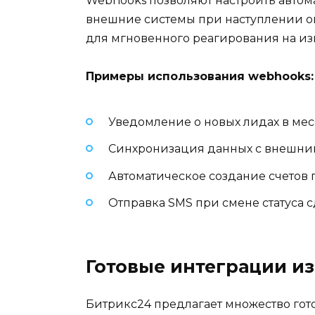
Webhooks позволяют настроить автом
внешние системы при наступлении о
для мгновенного реагирования на из
Примеры использования webhooks:
Уведомление о новых лидах в ме
Синхронизация данных с внешни
Автоматическое создание счетов 
Отправка SMS при смене статуса 
Готовые интеграции и
Битрикс24 предлагает множество го