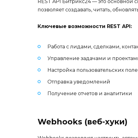
REST API Битрикс24 — это основной 
позволяет создавать, читать, обновля
Ключевые возможности REST API:
Работа с лидами, сделками, конт
Управление задачами и проектам
Настройка пользовательских пол
Отправка уведомлений
Получение отчетов и аналитики
Webhooks (веб-хуки)