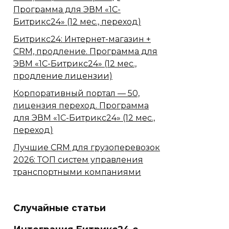
Программа для ЭВМ «1С-
Битрикс24» (12 мес., переход)
Битрикс24: Интернет-магазин +
CRM, продление. Программа для
ЭВМ «1С-Битрикс24» (12 мес.,
продление лицензии)
Корпоративный портал — 50,
лицензия переход. Программа
для ЭВМ «1С-Битрикс24» (12 мес.,
переход)
Лучшие CRM для грузоперевозок
2026: ТОП систем управления
транспортными компаниями
Случайные статьи