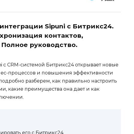
интеграции Sipuni с Битрикс24.
хронизация контактов,
 Полное руководство.
i с CRM-системой Битрикс24 открывает новые
нес-процессов и повышения эффективности
ы подробно разберем, как правильно настроить
, какие преимущества она дает и как
лючении.
рировать его с Битрикс24