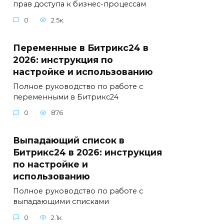
прав доступа к бизнес-процессам
0
2.5к.
Переменные в Битрикс24 в
2026: инструкция по
настройке и использованию
Полное руководство по работе с
переменными в Битрикс24
0
876
Выпадающий список в
Битрикс24 в 2026: инструкция
по настройке и
использованию
Полное руководство по работе с
выпадающими списками
0
2.1к.