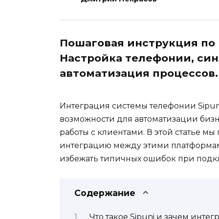
Пошаговая инструкция по 
Настройка телефонии, син
автоматизация процессов.
Интеграция системы телефонии Sipun
возможности для автоматизации биз
работы с клиентами. В этой статье м
интеграцию между этими платформами
избежать типичных ошибок при подк
Содержание
Что такое Sipuni и зачем интег