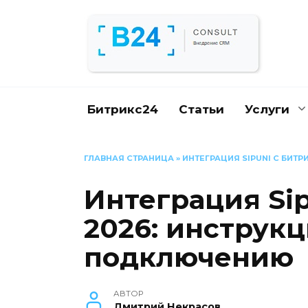
Перейти
к
содержанию
Битрикс24
Статьи
Услуги
ГЛАВНАЯ СТРАНИЦА
»
ИНТЕГРАЦИЯ SIPUNI С БИТ
Интеграция Sip
2026: инструкц
подключению
АВТОР
Дмитрий Некрасов