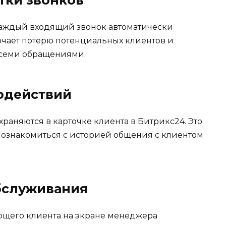
каждый входящий звонок автоматически
ючает потерю потенциальных клиентов и
всеми обращениями.
одействий
охраняются в карточке клиента в Битрикс24. Это
 ознакомиться с историей общения с клиентом
бслуживания
ющего клиента на экране менеджера