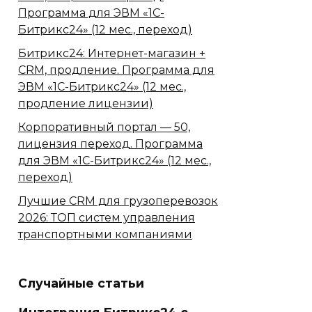
Программа для ЭВМ «1С-
Битрикс24» (12 мес., переход)
Битрикс24: Интернет-магазин +
CRM, продление. Программа для
ЭВМ «1С-Битрикс24» (12 мес.,
продление лицензии)
Корпоративный портал — 50,
лицензия переход. Программа
для ЭВМ «1С-Битрикс24» (12 мес.,
переход)
Лучшие CRM для грузоперевозок
2026: ТОП систем управления
транспортными компаниями
Случайные статьи