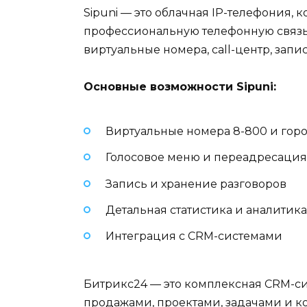
Sipuni — это облачная IP-телефония, 
профессиональную телефонную связь 
виртуальные номера, call-центр, запи
Основные возможности Sipuni:
Виртуальные номера 8-800 и гор
Голосовое меню и переадресация
Запись и хранение разговоров
Детальная статистика и аналитика
Интеграция с CRM-системами
Битрикс24 — это комплексная CRM-си
продажами, проектами, задачами и к