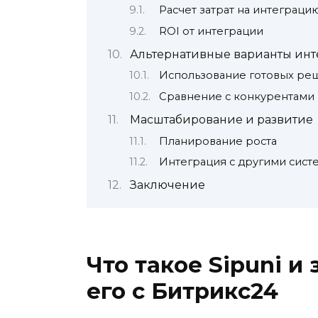
Расчет затрат на интеграци
ROI от интеграции
Альтернативные варианты ин
Использование готовых ре
Сравнение с конкурентами
Масштабирование и развитие
Планирование роста
Интеграция с другими сист
Заключение
Что такое Sipuni и
его с Битрикс24