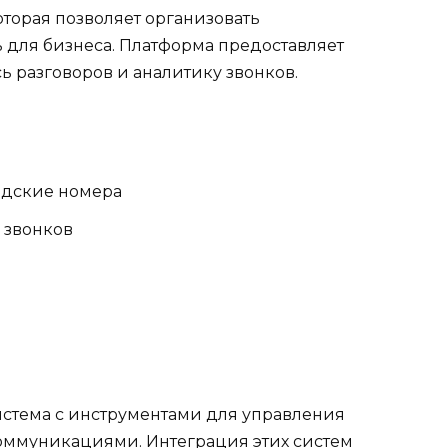
которая позволяет организовать
для бизнеса. Платформа предоставляет
сь разговоров и аналитику звонков.
одские номера
 звонков
стема с инструментами для управления
оммуникациями. Интеграция этих систем