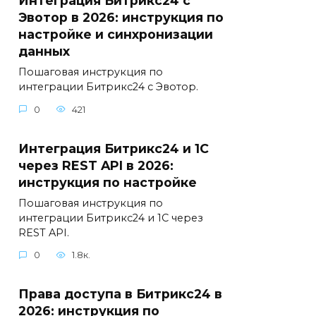
Интеграция Битрикс24 с
Эвотор в 2026: инструкция по
настройке и синхронизации
данных
Пошаговая инструкция по
интеграции Битрикс24 с Эвотор.
0
421
Интеграция Битрикс24 и 1С
через REST API в 2026:
инструкция по настройке
Пошаговая инструкция по
интеграции Битрикс24 и 1С через
REST API.
0
1.8к.
Права доступа в Битрикс24 в
2026: инструкция по