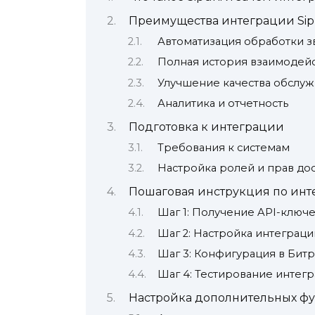
Преимущества интеграции Sip
Автоматизация обработки з
Полная история взаимодей
Улучшение качества обслу
Аналитика и отчетность
Подготовка к интеграции
Требования к системам
Настройка ролей и прав до
Пошаговая инструкция по инт
Шаг 1: Получение API-ключ
Шаг 2: Настройка интеграции
Шаг 3: Конфигурация в Бит
Шаг 4: Тестирование интег
Настройка дополнительных ф