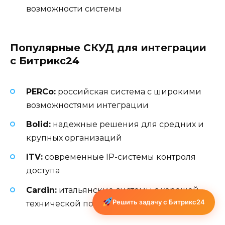
возможности системы
Популярные СКУД для интеграции
с Битрикс24
PERCo:
российская система с широкими
возможностями интеграции
Bolid:
надежные решения для средних и
крупных организаций
ITV:
современные IP-системы контроля
доступа
Cardin:
итальянские системы с хорошей
Решить задачу с Битрикс24
технической поддержкой