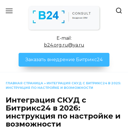
Перейти
к
содержанию
E-mail:
b24.org.ru@ya.ru
Заказать внедрение Битрикс24
ГЛАВНАЯ СТРАНИЦА
»
ИНТЕГРАЦИЯ СКУД С БИТРИКС24 В 2025:
ИНСТРУКЦИЯ ПО НАСТРОЙКЕ И ВОЗМОЖНОСТИ
Интеграция СКУД с
Битрикс24 в 2026:
инструкция по настройке и
возможности