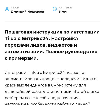
АВТОР
НА ЧТЕНИЕ
Дмитрий Некрасов
6 мин
Пошаговая инструкция по интеграции
Tilda с Битрикс24. Настройка
передачи лидов, виджетов и
автоматизации. Полное руководство
с примерами.
Интеграция Tilda с Битрикс24 позволяет
автоматизировать процесс передачи лидов с
красивых лендингов в CRM-систему для
дальнейшей работы с клиентами. В этой статье
разберем все способы подключения,
настройки и особенности работы с данной