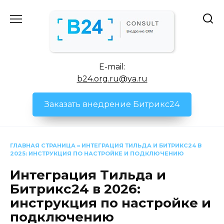
Перейти
к
содержанию
E-mail:
b24.org.ru@ya.ru
Заказать внедрение Битрикс24
ГЛАВНАЯ СТРАНИЦА
»
ИНТЕГРАЦИЯ ТИЛЬДА И БИТРИКС24 В
2025: ИНСТРУКЦИЯ ПО НАСТРОЙКЕ И ПОДКЛЮЧЕНИЮ
Интеграция Тильда и
Битрикс24 в 2026:
инструкция по настройке и
подключению