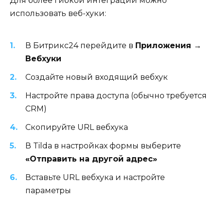
Для более гибкой интеграции можно
использовать веб-хуки:
В Битрикс24 перейдите в
Приложения →
Вебхуки
Создайте новый входящий вебхук
Настройте права доступа (обычно требуется
CRM)
Скопируйте URL вебхука
В Tilda в настройках формы выберите
«Отправить на другой адрес»
Вставьте URL вебхука и настройте
параметры