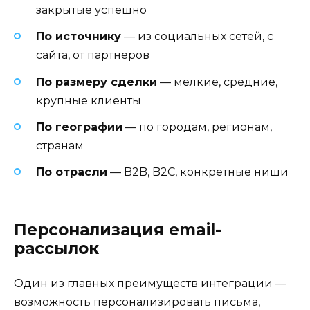
закрытые успешно
По источнику
— из социальных сетей, с
сайта, от партнеров
По размеру сделки
— мелкие, средние,
крупные клиенты
По географии
— по городам, регионам,
странам
По отрасли
— B2B, B2C, конкретные ниши
Персонализация email-
рассылок
Один из главных преимуществ интеграции —
возможность персонализировать письма,