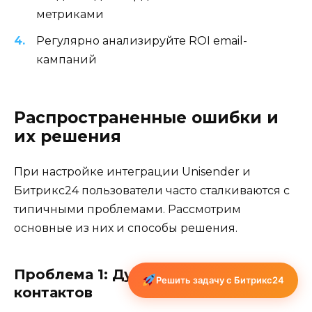
метриками
Регулярно анализируйте ROI email-
кампаний
Распространенные ошибки и
их решения
При настройке интеграции Unisender и
Битрикс24 пользователи часто сталкиваются с
типичными проблемами. Рассмотрим
основные из них и способы решения.
Проблема 1: Дублирование
Решить задачу с Битрикс24
контактов