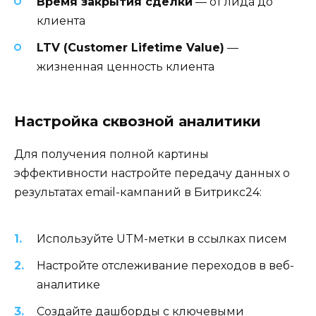
Время закрытия сделки
— от лида до
клиента
LTV (Customer Lifetime Value)
—
жизненная ценность клиента
Настройка сквозной аналитики
Для получения полной картины
эффективности настройте передачу данных о
результатах email-кампаний в Битрикс24:
Используйте UTM-метки в ссылках писем
Настройте отслеживание переходов в веб-
аналитике
Создайте дашборды с ключевыми