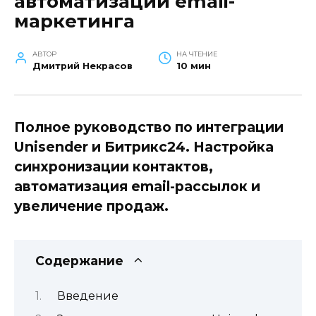
автоматизации email-
маркетинга
АВТОР
НА ЧТЕНИЕ
Дмитрий Некрасов
10 мин
Полное руководство по интеграции
Unisender и Битрикс24. Настройка
синхронизации контактов,
автоматизация email-рассылок и
увеличение продаж.
Содержание
Введение