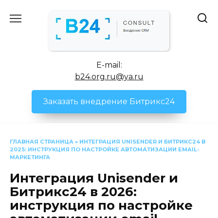
Перейти
к
содержанию
E-mail:
b24.org.ru@ya.ru
Заказать внедрение Битрикс24
ГЛАВНАЯ СТРАНИЦА
»
ИНТЕГРАЦИЯ UNISENDER И БИТРИКС24 В
2025: ИНСТРУКЦИЯ ПО НАСТРОЙКЕ АВТОМАТИЗАЦИИ EMAIL-
МАРКЕТИНГА
Интеграция Unisender и
Битрикс24 в 2026:
инструкция по настройке