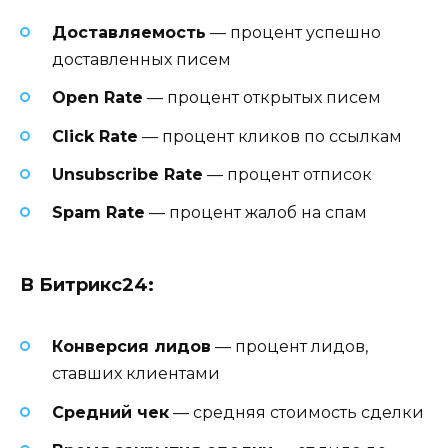
Доставляемость
— процент успешно
доставленных писем
Open Rate
— процент открытых писем
Click Rate
— процент кликов по ссылкам
Unsubscribe Rate
— процент отписок
Spam Rate
— процент жалоб на спам
В Битрикс24:
Конверсия лидов
— процент лидов,
ставших клиентами
Средний чек
— средняя стоимость сделки