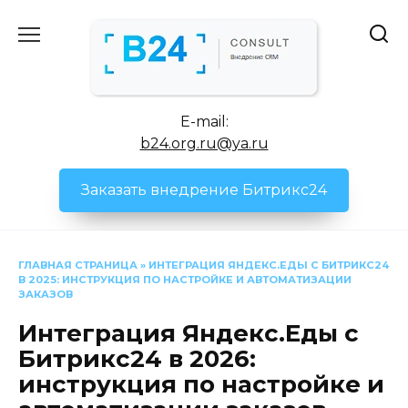
Перейти
к
содержанию
E-mail:
b24.org.ru@ya.ru
Заказать внедрение Битрикс24
ГЛАВНАЯ СТРАНИЦА
»
ИНТЕГРАЦИЯ ЯНДЕКС.ЕДЫ С БИТРИКС24
В 2025: ИНСТРУКЦИЯ ПО НАСТРОЙКЕ И АВТОМАТИЗАЦИИ
ЗАКАЗОВ
Интеграция Яндекс.Еды с
Битрикс24 в 2026:
инструкция по настройке и