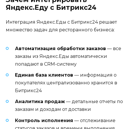
Яндекс.Еду с Битрикс24
Интеграция Яндекс.Еды с Битрикс24 решает
множество задач для ресторанного бизнеса:
Автоматизация обработки заказов
— все
заказы из Яндекс.Еды автоматически
попадают в CRM-систему
Единая база клиентов
— информация о
покупателях централизованно хранится в
Битрикс24
Аналитика продаж
— детальные отчеты по
заказам и доходам от доставки
Контроль исполнения
— отслеживание
статусов заказов и времени выполнения