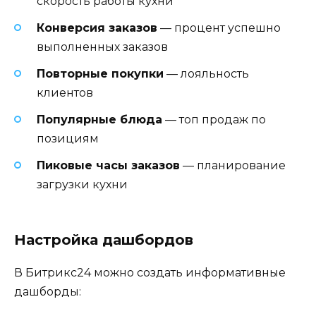
скорость работы кухни
Конверсия заказов
— процент успешно
выполненных заказов
Повторные покупки
— лояльность
клиентов
Популярные блюда
— топ продаж по
позициям
Пиковые часы заказов
— планирование
загрузки кухни
Настройка дашбордов
В Битрикс24 можно создать информативные
дашборды: