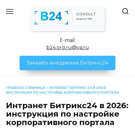
Перейти
к
содержанию
E-mail:
b24.org.ru@ya.ru
Заказать внедрение Битрикс24
ГЛАВНАЯ СТРАНИЦА
»
ИНТРАНЕТ БИТРИКС24 В 2025:
ИНСТРУКЦИЯ ПО НАСТРОЙКЕ КОРПОРАТИВНОГО ПОРТАЛА
Интранет Битрикс24 в 2026:
инструкция по настройке
корпоративного портала